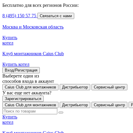
Бесплатно для всех регионов России:
8 (495) 150 57 75
Связаться с нами
Москва и Московская область
Купить
котел
Клуб монтажников Caius Club
Купить котел
Вход/Регистрация
Выберете один из
способов входа в аккаунт
Caius Club для монтажников
Дистрибьютор
Сервисный центр
У вас еще нет аккаунта?
Зарегистрироваться
Caius Club для монтажников
Дистрибьютор
Сервисный центр
Купить
котел
Клуб монтажников Caius Club