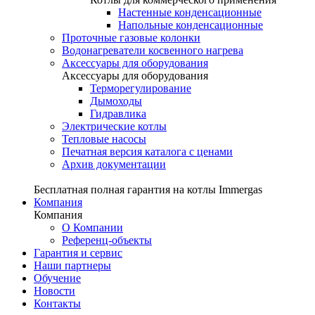
Настенные конденсационные
Напольные конденсационные
Проточные газовые колонки
Водонагреватели косвенного нагрева
Аксессуары для оборудования
Аксессуары для оборудования
Терморегулирование
Дымоходы
Гидравлика
Электрические котлы
Тепловые насосы
Печатная версия каталога с ценами
Архив документации
Бесплатная полная гарантия на котлы Immergas
Компания
Компания
О Компании
Референц-объекты
Гарантия и сервис
Наши партнеры
Обучение
Новости
Контакты