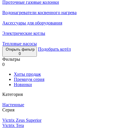
Проточные газовые колонки
Водонагреватели косвенного нагрева
Аксессуары для оборудования
Электрические котлы
Тепловые насосы
Подобрать котёл
Открыть фильтр
0
Фильтры
0
Хиты продаж
Премиум серия
Новинки
Категория
Настенные
Серия
Victrix Zeus Superior
Victrix Tera