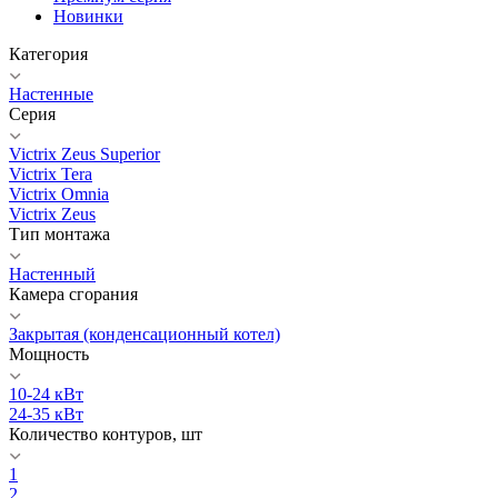
Новинки
Категория
Настенные
Серия
Victrix Zeus Superior
Victrix Tera
Victrix Omnia
Victrix Zeus
Тип монтажа
Настенный
Камера сгорания
Закрытая (конденсационный котел)
Мощность
10-24 кВт
24-35 кВт
Количество контуров, шт
1
2