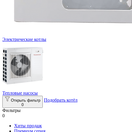
Электрические котлы
Тепловые насосы
Подобрать котёл
Открыть фильтр
0
Фильтры
0
Хиты продаж
Премиум серия