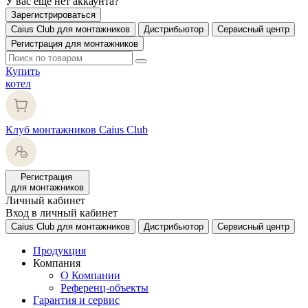
У вас еще нет аккаунта?
Зарегистрироваться
Caius Club для монтажников
Дистрибьютор
Сервисный центр
Регистрация для монтажников
Купить
котел
Клуб монтажников Caius Club
Регистрация
для монтажников
Личный кабинет
Вход в личный кабинет
Caius Club для монтажников
Дистрибьютор
Сервисный центр
Продукция
Компания
О Компании
Референц-объекты
Гарантия и сервис