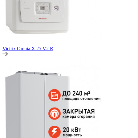
Victrix Omnia X 25 V2 R