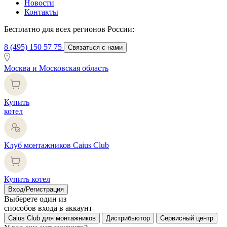
Новости
Контакты
Бесплатно для всех регионов России:
8 (495) 150 57 75
Связаться с нами
Москва и Московская область
Купить
котел
Клуб монтажников Caius Club
Купить котел
Вход/Регистрация
Выберете один из
способов входа в аккаунт
Caius Club для монтажников
Дистрибьютор
Сервисный центр