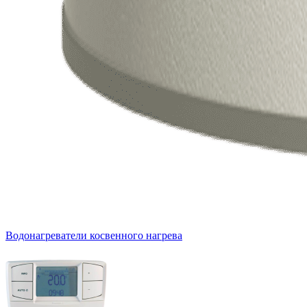
Водонагреватели косвенного нагрева