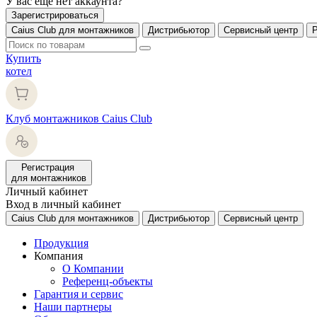
У вас еще нет аккаунта?
Зарегистрироваться
Caius Club для монтажников
Дистрибьютор
Сервисный центр
Купить
котел
Клуб монтажников Caius Club
Регистрация
для монтажников
Личный кабинет
Вход в личный кабинет
Caius Club для монтажников
Дистрибьютор
Сервисный центр
Продукция
Компания
О Компании
Референц-объекты
Гарантия и сервис
Наши партнеры