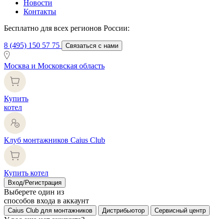
Новости
Контакты
Бесплатно для всех регионов России:
8 (495) 150 57 75
Связаться с нами
Москва и Московская область
Купить
котел
Клуб монтажников Caius Club
Купить котел
Вход/Регистрация
Выберете один из
способов входа в аккаунт
Caius Club для монтажников
Дистрибьютор
Сервисный центр