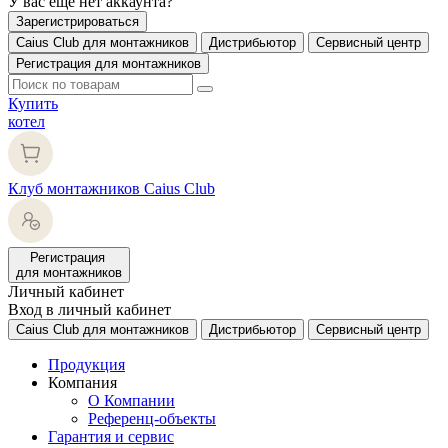
У вас еще нет аккаунта?
Зарегистрироваться
Caius Club для монтажников
Дистрибьютор
Сервисный центр
Регистрация для монтажников
Купить
котел
Клуб монтажников Caius Club
Регистрация
для монтажников
Личный кабинет
Вход в личный кабинет
Caius Club для монтажников
Дистрибьютор
Сервисный центр
Продукция
Компания
О Компании
Референц-объекты
Гарантия и сервис