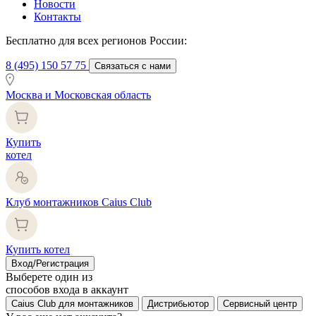
Новости
Контакты
Бесплатно для всех регионов России:
8 (495) 150 57 75
Связаться с нами
Москва и Московская область
Купить
котел
Клуб монтажников Caius Club
Купить котел
Вход/Регистрация
Выберете один из
способов входа в аккаунт
Caius Club для монтажников
Дистрибьютор
Сервисный центр