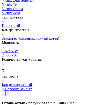
Victrix Zeus Superior
Victrix Tera
Victrix Omnia
Victrix Zeus
Тип монтажа
Настенный
Камера сгорания
Закрытая (конденсационный котел)
Мощность
10-24 кВт
24-35 кВт
Количество контуров, шт
1
2
Тип котла
Конденсационный
Сбросить фильтр
Оставь отзыв - получи баллы в Caius Club!