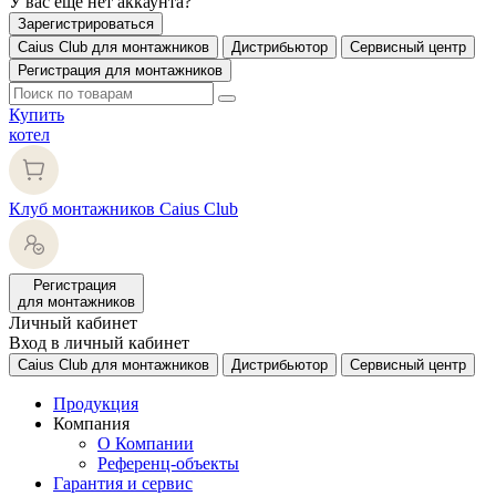
У вас еще нет аккаунта?
Зарегистрироваться
Caius Club для монтажников
Дистрибьютор
Сервисный центр
Регистрация для монтажников
Купить
котел
Клуб монтажников Caius Club
Регистрация
для монтажников
Личный кабинет
Вход в личный кабинет
Caius Club для монтажников
Дистрибьютор
Сервисный центр
Продукция
Компания
О Компании
Референц-объекты
Гарантия и сервис