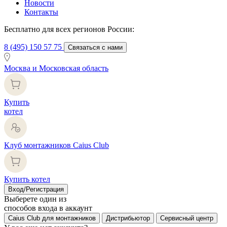
Новости
Контакты
Бесплатно для всех регионов России:
8 (495) 150 57 75
Связаться с нами
Москва и Московская область
Купить
котел
Клуб монтажников Caius Club
Купить котел
Вход/Регистрация
Выберете один из
способов входа в аккаунт
Caius Club для монтажников
Дистрибьютор
Сервисный центр