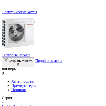
Электрические котлы
Тепловые насосы
Подобрать котёл
Открыть фильтр
0
Фильтры
0
Хиты продаж
Премиум серия
Новинки
Серия