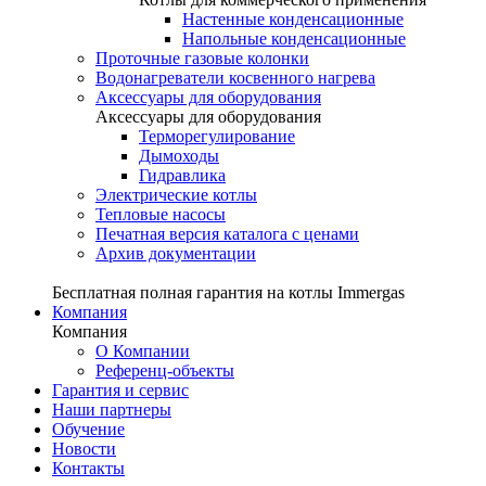
Настенные конденсационные
Напольные конденсационные
Проточные газовые колонки
Водонагреватели косвенного нагрева
Аксессуары для оборудования
Аксессуары для оборудования
Терморегулирование
Дымоходы
Гидравлика
Электрические котлы
Тепловые насосы
Печатная версия каталога с ценами
Архив документации
Бесплатная полная гарантия на котлы Immergas
Компания
Компания
О Компании
Референц-объекты
Гарантия и сервис
Наши партнеры
Обучение
Новости
Контакты