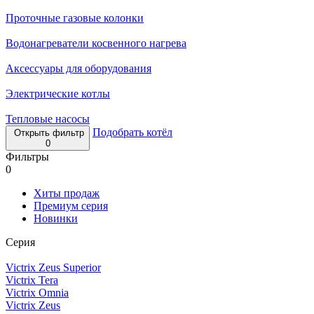
Проточные газовые колонки
Водонагреватели косвенного нагрева
Аксессуары для оборудования
Электрические котлы
Тепловые насосы
Подобрать котёл
Открыть фильтр
0
Фильтры
0
Хиты продаж
Премиум серия
Новинки
Серия
Victrix Zeus Superior
Victrix Tera
Victrix Omnia
Victrix Zeus