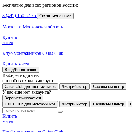
Бесплатно для всех регионов России:
8 (495) 150 57 75
Связаться с нами
Москва и Московская область
Купить
котел
Клуб монтажников Caius Club
Купить котел
Вход/Регистрация
Выберете один из
способов входа в аккаунт
Caius Club для монтажников
Дистрибьютор
Сервисный центр
У вас еще нет аккаунта?
Зарегистрироваться
Caius Club для монтажников
Дистрибьютор
Сервисный центр
Купить
котел
Клуб монтажников Caius Club