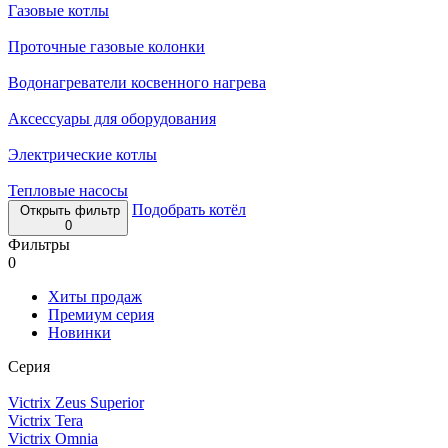
Газовые котлы
Проточные газовые колонки
Водонагреватели косвенного нагрева
Аксессуары для оборудования
Электрические котлы
Тепловые насосы
Подобрать котёл
Открыть фильтр
0
Фильтры
0
Хиты продаж
Премиум серия
Новинки
Серия
Victrix Zeus Superior
Victrix Tera
Victrix Omnia