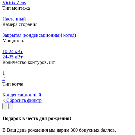
Victrix Zeus
Тип монтажа
Настенный
Камера сгорания
Закрытая (конденсационный котел)
Мощность
10-24 кВт
24-35 кВт
Количество контуров, шт
1
2
Тип котла
Конденсационный
Сбросить фильтр
Подарок в честь дня рождения!
В Ваш день рождения мы дарим 300 бонусных баллов.