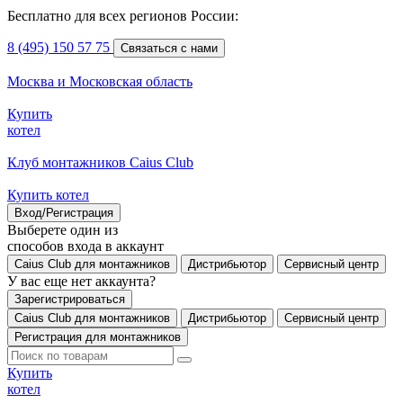
Бесплатно для всех регионов России:
8 (495) 150 57 75
Связаться с нами
Москва и Московская область
Купить
котел
Клуб монтажников Caius Club
Купить котел
Вход/Регистрация
Выберете один из
способов входа в аккаунт
Caius Club для монтажников
Дистрибьютор
Сервисный центр
У вас еще нет аккаунта?
Зарегистрироваться
Caius Club для монтажников
Дистрибьютор
Сервисный центр
Регистрация для монтажников
Купить
котел