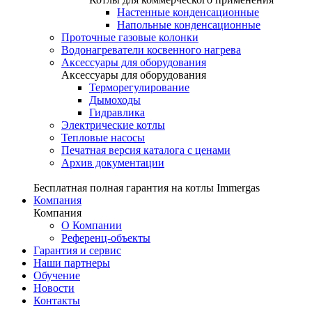
Настенные конденсационные
Напольные конденсационные
Проточные газовые колонки
Водонагреватели косвенного нагрева
Аксессуары для оборудования
Аксессуары для оборудования
Терморегулирование
Дымоходы
Гидравлика
Электрические котлы
Тепловые насосы
Печатная версия каталога с ценами
Архив документации
Бесплатная полная гарантия на котлы Immergas
Компания
Компания
О Компании
Референц-объекты
Гарантия и сервис
Наши партнеры
Обучение
Новости
Контакты