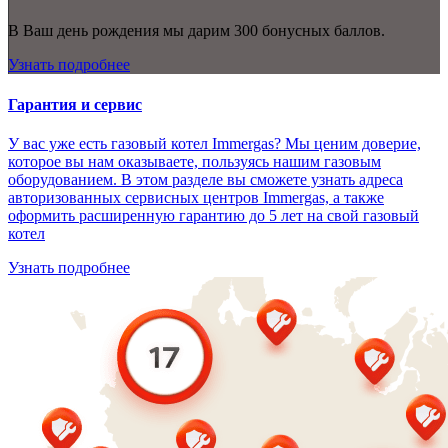
В Ваш день рождения мы дарим 300 бонусных баллов.
Узнать подробнее
Гарантия и сервис
У вас уже есть газовый котел Immergas? Мы ценим доверие,
которое вы нам оказываете, пользуясь нашим газовым
оборудованием. В этом разделе вы сможете узнать адреса
авторизованных сервисных центров Immergas, а также
оформить расширенную гарантию до 5 лет на свой газовый
котел
Узнать подробнее