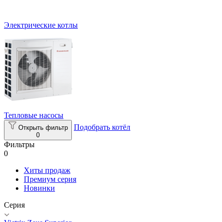
Электрические котлы
Тепловые насосы
Подобрать котёл
Открыть фильтр
0
Фильтры
0
Хиты продаж
Премиум серия
Новинки
Серия