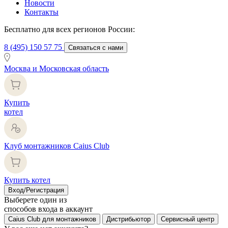
Новости
Контакты
Бесплатно для всех регионов России:
8 (495) 150 57 75
Связаться с нами
Москва и Московская область
Купить
котел
Клуб монтажников Caius Club
Купить котел
Вход/Регистрация
Выберете один из
способов входа в аккаунт
Caius Club для монтажников
Дистрибьютор
Сервисный центр