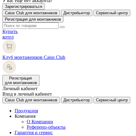
У вас еще нет аккаунта?
Зарегистрироваться
Caius Club для монтажников
Дистрибьютор
Сервисный центр
Регистрация для монтажников
Купить
котел
Клуб монтажников Caius Club
Регистрация
для монтажников
Личный кабинет
Вход в личный кабинет
Caius Club для монтажников
Дистрибьютор
Сервисный центр
Продукция
Компания
О Компании
Референц-объекты
Гарантия и сервис