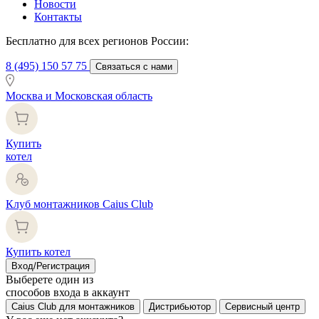
Новости
Контакты
Бесплатно для всех регионов России:
8 (495) 150 57 75
Связаться с нами
Москва и Московская область
Купить
котел
Клуб монтажников Caius Club
Купить котел
Вход/Регистрация
Выберете один из
способов входа в аккаунт
Caius Club для монтажников
Дистрибьютор
Сервисный центр