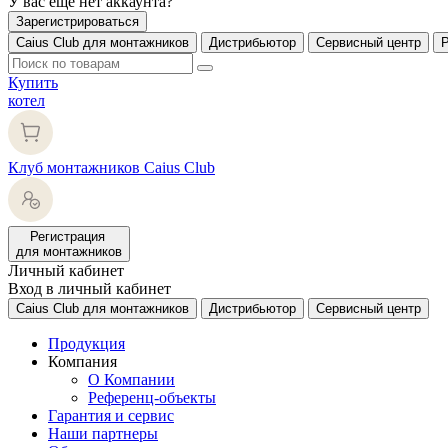
У вас еще нет аккаунта?
Зарегистрироваться
Caius Club для монтажников
Дистрибьютор
Сервисный центр
Купить
котел
Клуб монтажников Caius Club
Регистрация
для монтажников
Личный кабинет
Вход в личный кабинет
Caius Club для монтажников
Дистрибьютор
Сервисный центр
Продукция
Компания
О Компании
Референц-объекты
Гарантия и сервис
Наши партнеры