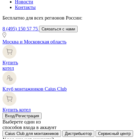
Новости
Контакты
Бесплатно для всех регионов России:
8 (495) 150 57 75
Связаться с нами
Москва и Московская область
Купить
котел
Клуб монтажников Caius Club
Купить котел
Вход/Регистрация
Выберете один из
способов входа в аккаунт
Caius Club для монтажников
Дистрибьютор
Сервисный центр