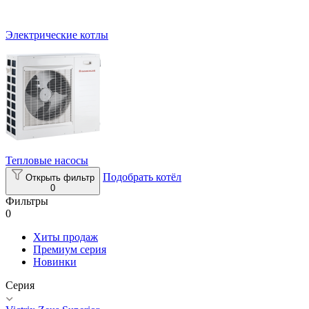
Электрические котлы
Тепловые насосы
Подобрать котёл
Открыть фильтр
0
Фильтры
0
Хиты продаж
Премиум серия
Новинки
Серия