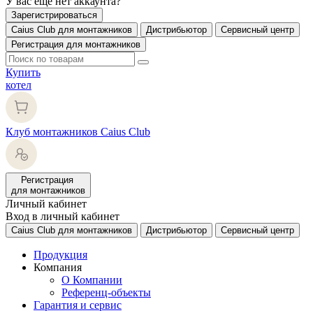
У вас еще нет аккаунта?
Зарегистрироваться
Caius Club для монтажников
Дистрибьютор
Сервисный центр
Регистрация для монтажников
Купить
котел
Клуб монтажников Caius Club
Регистрация
для монтажников
Личный кабинет
Вход в личный кабинет
Caius Club для монтажников
Дистрибьютор
Сервисный центр
Продукция
Компания
О Компании
Референц-объекты
Гарантия и сервис