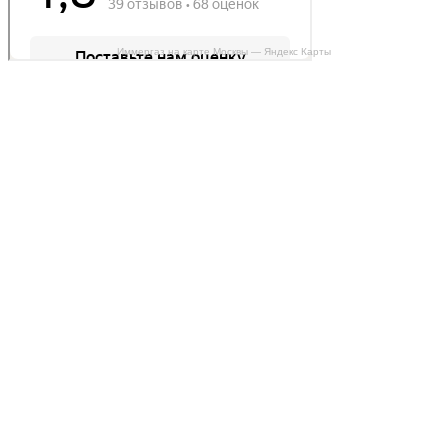
Иммергаз на карте Москвы — Яндекс Карты