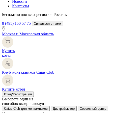
Новости
Контакты
Бесплатно для всех регионов России:
8 (495) 150 57 75
Связаться с нами
Москва и Московская область
Купить
котел
Клуб монтажников Caius Club
Купить котел
Вход/Регистрация
Выберете один из
способов входа в аккаунт
Caius Club для монтажников
Дистрибьютор
Сервисный центр