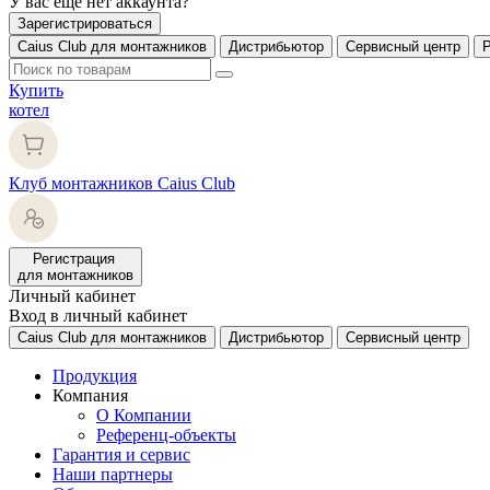
У вас еще нет аккаунта?
Зарегистрироваться
Caius Club для монтажников
Дистрибьютор
Сервисный центр
Купить
котел
Клуб монтажников Caius Club
Регистрация
для монтажников
Личный кабинет
Вход в личный кабинет
Caius Club для монтажников
Дистрибьютор
Сервисный центр
Продукция
Компания
О Компании
Референц-объекты
Гарантия и сервис
Наши партнеры