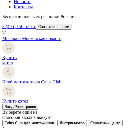
Новости
Контакты
Бесплатно для всех регионов России:
8 (495) 150 57 75
Связаться с нами
Москва и Московская область
Купить
котел
Клуб монтажников Caius Club
Купить котел
Вход/Регистрация
Выберете один из
способов входа в аккаунт
Caius Club для монтажников
Дистрибьютор
Сервисный центр