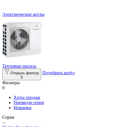
Электрические котлы
Тепловые насосы
Подобрать котёл
Открыть фильтр
0
Фильтры
0
Хиты продаж
Премиум серия
Новинки
Серия