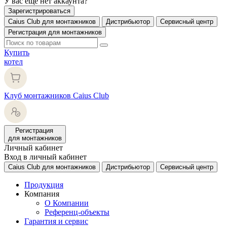
У вас еще нет аккаунта?
Зарегистрироваться
Caius Club для монтажников
Дистрибьютор
Сервисный центр
Регистрация для монтажников
Купить
котел
Клуб монтажников Caius Club
Регистрация
для монтажников
Личный кабинет
Вход в личный кабинет
Caius Club для монтажников
Дистрибьютор
Сервисный центр
Продукция
Компания
О Компании
Референц-объекты
Гарантия и сервис