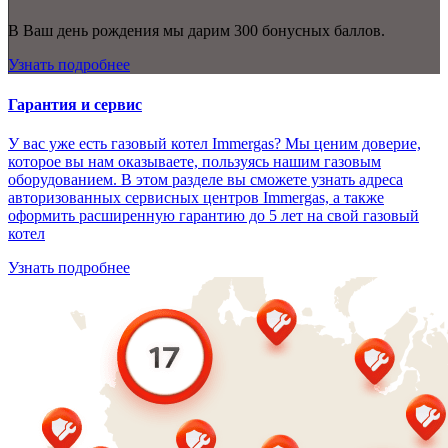
В Ваш день рождения мы дарим 300 бонусных баллов.
Узнать подробнее
Гарантия и сервис
У вас уже есть газовый котел Immergas? Мы ценим доверие,
которое вы нам оказываете, пользуясь нашим газовым
оборудованием. В этом разделе вы сможете узнать адреса
авторизованных сервисных центров Immergas, а также
оформить расширенную гарантию до 5 лет на свой газовый
котел
Узнать подробнее