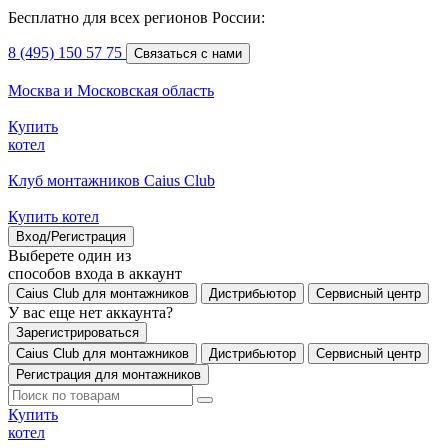
Бесплатно для всех регионов России:
8 (495) 150 57 75
Связаться с нами
Москва и Московская область
Купить
котел
Клуб монтажников Caius Club
Купить котел
Вход/Регистрация
Выберете один из
способов входа в аккаунт
Caius Club для монтажников
Дистрибьютор
Сервисный центр
У вас еще нет аккаунта?
Зарегистрироваться
Caius Club для монтажников
Дистрибьютор
Сервисный центр
Регистрация для монтажников
Купить
котел