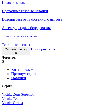
Газовые котлы
Проточные газовые колонки
Водонагреватели косвенного нагрева
Аксессуары для оборудования
Электрические котлы
Тепловые насосы
Подобрать котёл
Открыть фильтр
0
Фильтры
0
Хиты продаж
Премиум серия
Новинки
Серия
Victrix Zeus Superior
Victrix Tera
Victrix Omnia