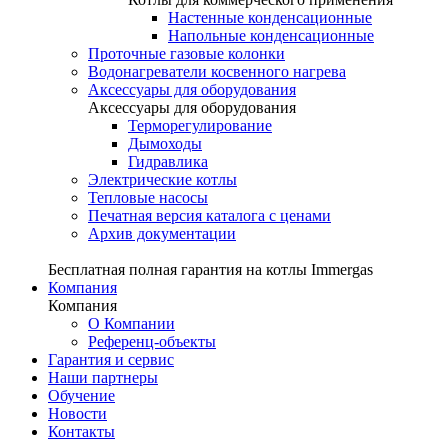
Настенные конденсационные
Напольные конденсационные
Проточные газовые колонки
Водонагреватели косвенного нагрева
Аксессуары для оборудования
Аксессуары для оборудования
Терморегулирование
Дымоходы
Гидравлика
Электрические котлы
Тепловые насосы
Печатная версия каталога с ценами
Архив документации
Бесплатная полная гарантия на котлы Immergas
Компания
Компания
О Компании
Референц-объекты
Гарантия и сервис
Наши партнеры
Обучение
Новости
Контакты