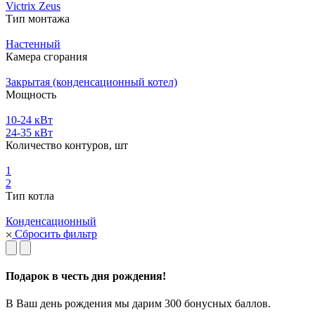
Victrix Zeus
Тип монтажа
Настенный
Камера сгорания
Закрытая (конденсационный котел)
Мощность
10-24 кВт
24-35 кВт
Количество контуров, шт
1
2
Тип котла
Конденсационный
Сбросить фильтр
Подарок в честь дня рождения!
В Ваш день рождения мы дарим 300 бонусных баллов.