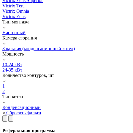
Victrix Zeus Superior
Victrix Tera
Victrix Omnia
Victrix Zeus
Тип монтажа
Настенный
Камера сгорания
Закрытая (конденсационный котел)
Мощность
10-24 кВт
24-35 кВт
Количество контуров, шт
1
2
Тип котла
Конденсационный
Сбросить фильтр
Реферальная программа