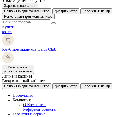
У вас еще нет аккаунта?
Зарегистрироваться
Caius Club для монтажников
Дистрибьютор
Сервисный центр
Регистрация для монтажников
Купить
котел
Клуб монтажников Caius Club
Регистрация
для монтажников
Личный кабинет
Вход в личный кабинет
Caius Club для монтажников
Дистрибьютор
Сервисный центр
Продукция
Компания
О Компании
Референц-объекты
Гарантия и сервис