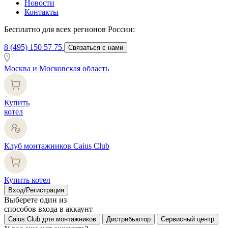
Новости
Контакты
Бесплатно для всех регионов России:
8 (495) 150 57 75
Связаться с нами
Москва и Московская область
Купить
котел
Клуб монтажников Caius Club
Купить котел
Вход/Регистрация
Выберете один из
способов входа в аккаунт
Caius Club для монтажников
Дистрибьютор
Сервисный центр