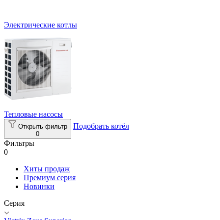
Электрические котлы
Тепловые насосы
Подобрать котёл
Открыть фильтр
0
Фильтры
0
Хиты продаж
Премиум серия
Новинки
Серия