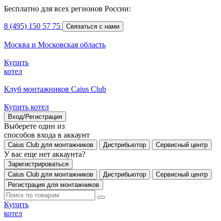
Бесплатно для всех регионов России:
8 (495) 150 57 75
Связаться с нами
Москва и Московская область
Купить
котел
Клуб монтажников Caius Club
Купить котел
Вход/Регистрация
Выберете один из
способов входа в аккаунт
Caius Club для монтажников
Дистрибьютор
Сервисный центр
У вас еще нет аккаунта?
Зарегистрироваться
Caius Club для монтажников
Дистрибьютор
Сервисный центр
Регистрация для монтажников
Купить
котел