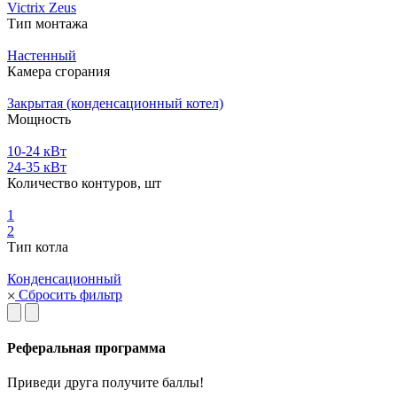
Victrix Zeus
Тип монтажа
Настенный
Камера сгорания
Закрытая (конденсационный котел)
Мощность
10-24 кВт
24-35 кВт
Количество контуров, шт
1
2
Тип котла
Конденсационный
Сбросить фильтр
Реферальная программа
Приведи друга получите баллы!