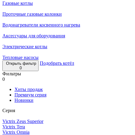
Газовые котлы
Проточные газовые колонки
Водонагреватели косвенного нагрева
Аксессуары для оборудования
Электрические котлы
Тепловые насосы
Подобрать котёл
Открыть фильтр
0
Фильтры
0
Хиты продаж
Премиум серия
Новинки
Серия
Victrix Zeus Superior
Victrix Tera
Victrix Omnia