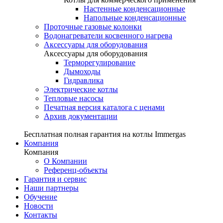
Настенные конденсационные
Напольные конденсационные
Проточные газовые колонки
Водонагреватели косвенного нагрева
Аксессуары для оборудования
Аксессуары для оборудования
Терморегулирование
Дымоходы
Гидравлика
Электрические котлы
Тепловые насосы
Печатная версия каталога с ценами
Архив документации
Бесплатная полная гарантия на котлы Immergas
Компания
Компания
О Компании
Референц-объекты
Гарантия и сервис
Наши партнеры
Обучение
Новости
Контакты