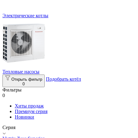
Электрические котлы
Тепловые насосы
Подобрать котёл
Открыть фильтр
0
Фильтры
0
Хиты продаж
Премиум серия
Новинки
Серия