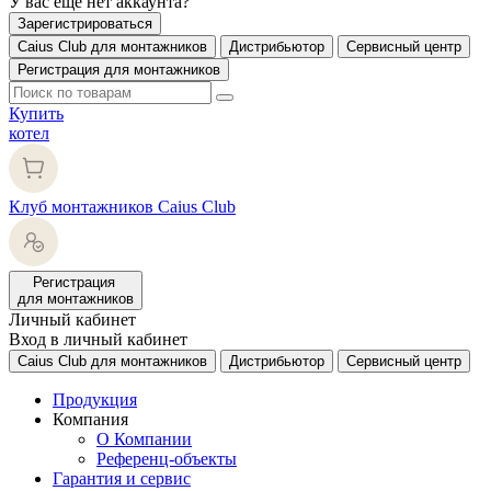
У вас еще нет аккаунта?
Зарегистрироваться
Caius Club для монтажников
Дистрибьютор
Сервисный центр
Регистрация для монтажников
Купить
котел
Клуб монтажников Caius Club
Регистрация
для монтажников
Личный кабинет
Вход в личный кабинет
Caius Club для монтажников
Дистрибьютор
Сервисный центр
Продукция
Компания
О Компании
Референц-объекты
Гарантия и сервис