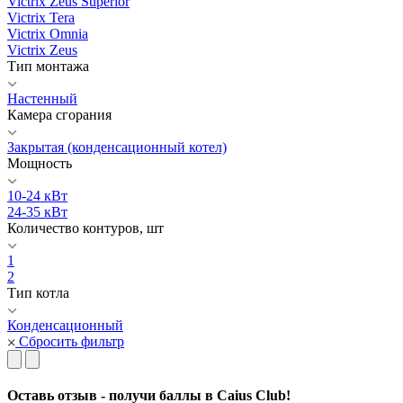
Victrix Zeus Superior
Victrix Tera
Victrix Omnia
Victrix Zeus
Тип монтажа
Настенный
Камера сгорания
Закрытая (конденсационный котел)
Мощность
10-24 кВт
24-35 кВт
Количество контуров, шт
1
2
Тип котла
Конденсационный
Сбросить фильтр
Оставь отзыв - получи баллы в Caius Club!