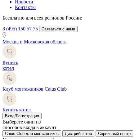
Новости
Контакты
Бесплатно для всех регионов России:
8 (495) 150 57 75
Связаться с нами
Москва и Московская область
Купить
котел
Клуб монтажников Caius Club
Купить котел
Вход/Регистрация
Выберете один из
способов входа в аккаунт
Caius Club для монтажников
Дистрибьютор
Сервисный центр