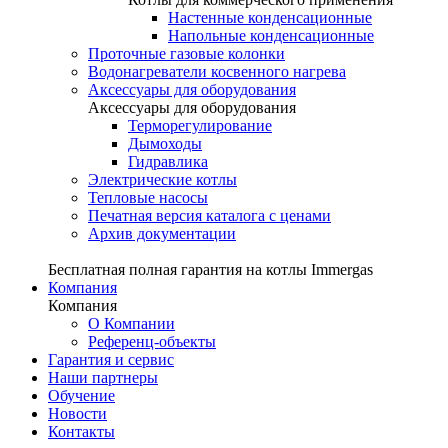
Настенные конденсационные
Напольные конденсационные
Проточные газовые колонки
Водонагреватели косвенного нагрева
Аксессуары для оборудования
Аксессуары для оборудования
Терморегулирование
Дымоходы
Гидравлика
Электрические котлы
Тепловые насосы
Печатная версия каталога с ценами
Архив документации
Бесплатная полная гарантия на котлы Immergas
Компания
Компания
О Компании
Референц-объекты
Гарантия и сервис
Наши партнеры
Обучение
Новости
Контакты