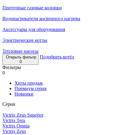
Проточные газовые колонки
Водонагреватели косвенного нагрева
Аксессуары для оборудования
Электрические котлы
Тепловые насосы
Подобрать котёл
Открыть фильтр
0
Фильтры
0
Хиты продаж
Премиум серия
Новинки
Серия
Victrix Zeus Superior
Victrix Tera
Victrix Omnia
Victrix Zeus