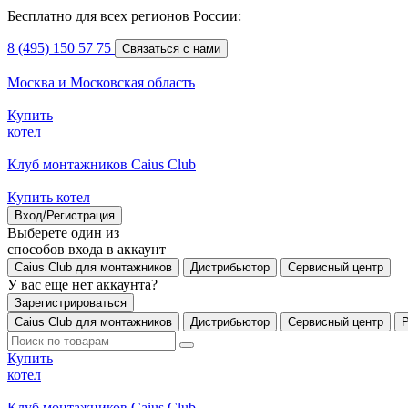
Бесплатно для всех регионов России:
8 (495) 150 57 75
Связаться с нами
Москва и Московская область
Купить
котел
Клуб монтажников Caius Club
Купить котел
Вход/Регистрация
Выберете один из
способов входа в аккаунт
Caius Club для монтажников
Дистрибьютор
Сервисный центр
У вас еще нет аккаунта?
Зарегистрироваться
Caius Club для монтажников
Дистрибьютор
Сервисный центр
Купить
котел
Клуб монтажников Caius Club