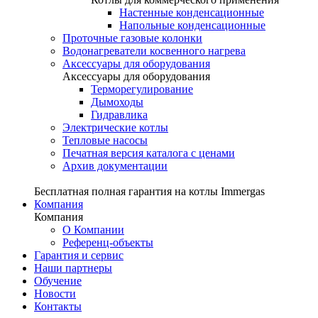
Настенные конденсационные
Напольные конденсационные
Проточные газовые колонки
Водонагреватели косвенного нагрева
Аксессуары для оборудования
Аксессуары для оборудования
Терморегулирование
Дымоходы
Гидравлика
Электрические котлы
Тепловые насосы
Печатная версия каталога с ценами
Архив документации
Бесплатная полная гарантия на котлы Immergas
Компания
Компания
О Компании
Референц-объекты
Гарантия и сервис
Наши партнеры
Обучение
Новости
Контакты