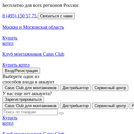
Бесплатно для всех регионов России:
8 (495) 150 57 75
Связаться с нами
Москва и Московская область
Купить
котел
Клуб монтажников Caius Club
Купить котел
Вход/Регистрация
Выберете один из
способов входа в аккаунт
Caius Club для монтажников
Дистрибьютор
Сервисный центр
У вас еще нет аккаунта?
Зарегистрироваться
Caius Club для монтажников
Дистрибьютор
Сервисный центр
Купить
котел
Клуб монтажников Caius Club