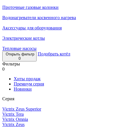
Проточные газовые колонки
Водонагреватели косвенного нагрева
Аксессуары для оборудования
Электрические котлы
Тепловые насосы
Подобрать котёл
Открыть фильтр
0
Фильтры
0
Хиты продаж
Премиум серия
Новинки
Серия
Victrix Zeus Superior
Victrix Tera
Victrix Omnia
Victrix Zeus