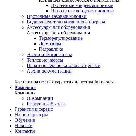
Настенные конденсационные
Напольные конденсационные
Проточные газовые колонки
Водонагреватели косвенного нагрева
Аксессуары для оборудования
Аксессуары для оборудования
Терморегулирование
Дымоходы
Гидравлика
Электрические котлы
Тепловые насосы
Печатная версия каталога с ценами
Архив документации
Бесплатная полная гарантия на котлы Immergas
Компания
Компания
О Компании
Референц-объекты
Гарантия и сервис
Наши партнеры
Обучение
Новости
Контакты