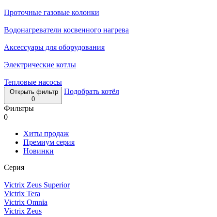
Проточные газовые колонки
Водонагреватели косвенного нагрева
Аксессуары для оборудования
Электрические котлы
Тепловые насосы
Подобрать котёл
Открыть фильтр
0
Фильтры
0
Хиты продаж
Премиум серия
Новинки
Серия
Victrix Zeus Superior
Victrix Tera
Victrix Omnia
Victrix Zeus