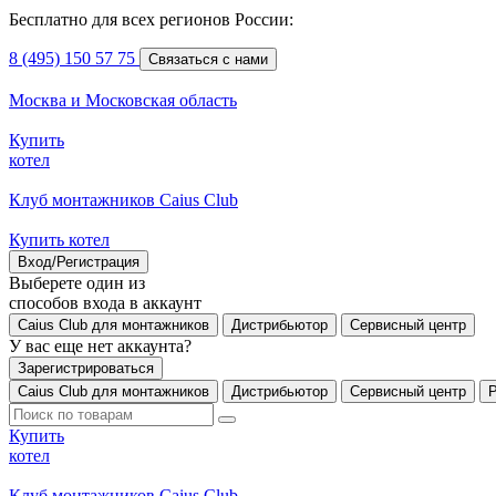
Бесплатно для всех регионов России:
8 (495) 150 57 75
Связаться с нами
Москва и Московская область
Купить
котел
Клуб монтажников Caius Club
Купить котел
Вход/Регистрация
Выберете один из
способов входа в аккаунт
Caius Club для монтажников
Дистрибьютор
Сервисный центр
У вас еще нет аккаунта?
Зарегистрироваться
Caius Club для монтажников
Дистрибьютор
Сервисный центр
Купить
котел
Клуб монтажников Caius Club