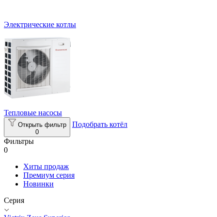
Электрические котлы
Тепловые насосы
Подобрать котёл
Открыть фильтр
0
Фильтры
0
Хиты продаж
Премиум серия
Новинки
Серия