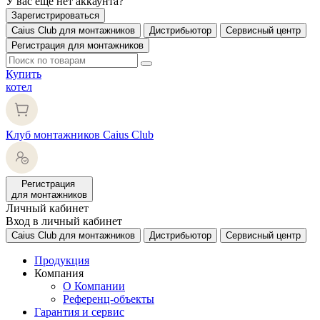
У вас еще нет аккаунта?
Зарегистрироваться
Caius Club для монтажников
Дистрибьютор
Сервисный центр
Регистрация для монтажников
Купить
котел
Клуб монтажников Caius Club
Регистрация
для монтажников
Личный кабинет
Вход в личный кабинет
Caius Club для монтажников
Дистрибьютор
Сервисный центр
Продукция
Компания
О Компании
Референц-объекты
Гарантия и сервис