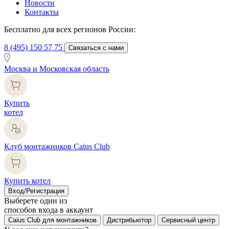
Новости
Контакты
Бесплатно для всех регионов России:
8 (495) 150 57 75
Связаться с нами
Москва и Московская область
Купить
котел
Клуб монтажников Caius Club
Купить котел
Вход/Регистрация
Выберете один из
способов входа в аккаунт
Caius Club для монтажников
Дистрибьютор
Сервисный центр