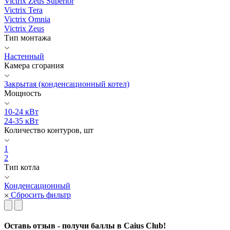
Victrix Zeus Superior
Victrix Tera
Victrix Omnia
Victrix Zeus
Тип монтажа
Настенный
Камера сгорания
Закрытая (конденсационный котел)
Мощность
10-24 кВт
24-35 кВт
Количество контуров, шт
1
2
Тип котла
Конденсационный
Сбросить фильтр
Оставь отзыв - получи баллы в Caius Club!