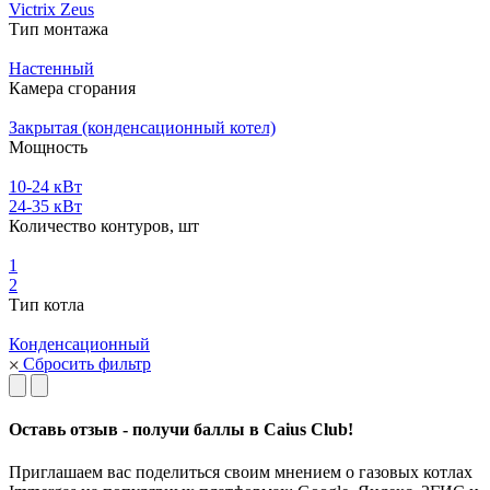
Victrix Zeus
Тип монтажа
Настенный
Камера сгорания
Закрытая (конденсационный котел)
Мощность
10-24 кВт
24-35 кВт
Количество контуров, шт
1
2
Тип котла
Конденсационный
Сбросить фильтр
Оставь отзыв - получи баллы в Caius Club!
Приглашаем вас поделиться своим мнением о газовых котлах