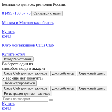
Бесплатно для всех регионов России:
8 (495) 150 57 75
Связаться с нами
Москва и Московская область
Купить
котел
Клуб монтажников Caius Club
Купить котел
Вход/Регистрация
Выберете один из
способов входа в аккаунт
Caius Club для монтажников
Дистрибьютор
Сервисный центр
У вас еще нет аккаунта?
Зарегистрироваться
Caius Club для монтажников
Дистрибьютор
Сервисный центр
Регистрация для монтажников
Купить
котел