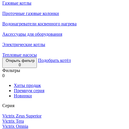
Газовые котлы
Проточные газовые колонки
Водонагреватели косвенного нагрева
Аксессуары для оборудования
Электрические котлы
Тепловые насосы
Подобрать котёл
Открыть фильтр
0
Фильтры
0
Хиты продаж
Премиум серия
Новинки
Серия
Victrix Zeus Superior
Victrix Tera
Victrix Omnia