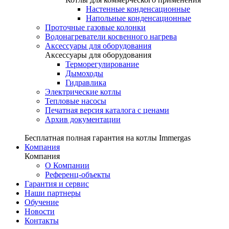
Настенные конденсационные
Напольные конденсационные
Проточные газовые колонки
Водонагреватели косвенного нагрева
Аксессуары для оборудования
Аксессуары для оборудования
Терморегулирование
Дымоходы
Гидравлика
Электрические котлы
Тепловые насосы
Печатная версия каталога с ценами
Архив документации
Бесплатная полная гарантия на котлы Immergas
Компания
Компания
О Компании
Референц-объекты
Гарантия и сервис
Наши партнеры
Обучение
Новости
Контакты