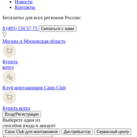
Новости
Контакты
Бесплатно для всех регионов России:
8 (495) 150 57 75
Связаться с нами
Москва и Московская область
Купить
котел
Клуб монтажников Caius Club
Купить котел
Вход/Регистрация
Выберете один из
способов входа в аккаунт
Caius Club для монтажников
Дистрибьютор
Сервисный центр