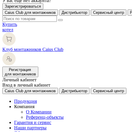
У вас еще нет аккаунта?
Зарегистрироваться
Caius Club для монтажников
Дистрибьютор
Сервисный центр
Купить
котел
Клуб монтажников Caius Club
Регистрация
для монтажников
Личный кабинет
Вход в личный кабинет
Caius Club для монтажников
Дистрибьютор
Сервисный центр
Продукция
Компания
О Компании
Референц-объекты
Гарантия и сервис
Наши партнеры