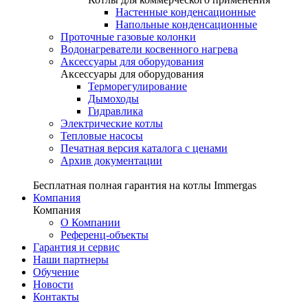
Настенные конденсационные
Напольные конденсационные
Проточные газовые колонки
Водонагреватели косвенного нагрева
Аксессуары для оборудования
Аксессуары для оборудования
Терморегулирование
Дымоходы
Гидравлика
Электрические котлы
Тепловые насосы
Печатная версия каталога с ценами
Архив документации
Бесплатная полная гарантия на котлы Immergas
Компания
Компания
О Компании
Референц-объекты
Гарантия и сервис
Наши партнеры
Обучение
Новости
Контакты