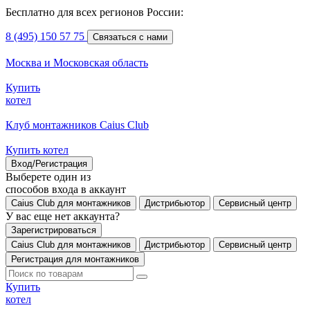
Бесплатно для всех регионов России:
8 (495) 150 57 75
Связаться с нами
Москва и Московская область
Купить
котел
Клуб монтажников Caius Club
Купить котел
Вход/Регистрация
Выберете один из
способов входа в аккаунт
Caius Club для монтажников
Дистрибьютор
Сервисный центр
У вас еще нет аккаунта?
Зарегистрироваться
Caius Club для монтажников
Дистрибьютор
Сервисный центр
Регистрация для монтажников
Купить
котел