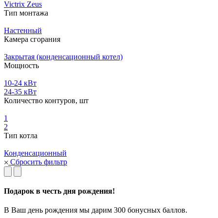
Victrix Zeus
Тип монтажа
Настенный
Камера сгорания
Закрытая (конденсационный котел)
Мощность
10-24 кВт
24-35 кВт
Количество контуров, шт
1
2
Тип котла
Конденсационный
Сбросить фильтр
Подарок в честь дня рождения!
В Ваш день рождения мы дарим 300 бонусных баллов.