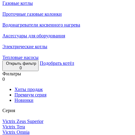
Газовые котлы
Проточные газовые колонки
Водонагреватели косвенного нагрева
Аксессуары для оборудования
Электрические котлы
Тепловые насосы
Подобрать котёл
Открыть фильтр
0
Фильтры
0
Хиты продаж
Премиум серия
Новинки
Серия
Victrix Zeus Superior
Victrix Tera
Victrix Omnia