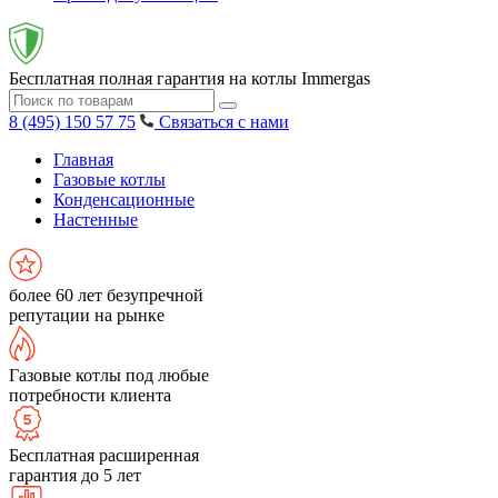
Бесплатная полная гарантия на котлы Immergas
8 (495) 150 57 75
Связаться с нами
Главная
Газовые котлы
Конденсационные
Настенные
более 60 лет безупречной
репутации на рынке
Газовые котлы под любые
потребности клиента
Бесплатная расширенная
гарантия до 5 лет