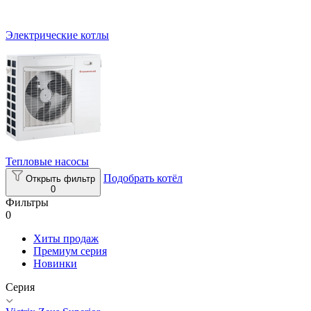
Электрические котлы
Тепловые насосы
Подобрать котёл
Открыть фильтр
0
Фильтры
0
Хиты продаж
Премиум серия
Новинки
Серия