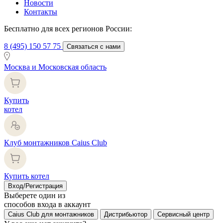
Новости
Контакты
Бесплатно для всех регионов России:
8 (495) 150 57 75
Связаться с нами
Москва и Московская область
Купить
котел
Клуб монтажников Caius Club
Купить котел
Вход/Регистрация
Выберете один из
способов входа в аккаунт
Caius Club для монтажников
Дистрибьютор
Сервисный центр