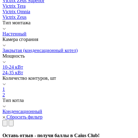
Victrix Zeus Superior
Victrix Tera
Victrix Omnia
Victrix Zeus
Тип монтажа
Настенный
Камера сгорания
Закрытая (конденсационный котел)
Мощность
10-24 кВт
24-35 кВт
Количество контуров, шт
1
2
Тип котла
Конденсационный
Сбросить фильтр
Оставь отзыв - получи баллы в Caius Club!