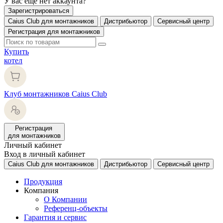
У вас еще нет аккаунта?
Зарегистрироваться
Caius Club для монтажников
Дистрибьютор
Сервисный центр
Регистрация для монтажников
Купить
котел
Клуб монтажников Caius Club
Регистрация
для монтажников
Личный кабинет
Вход в личный кабинет
Caius Club для монтажников
Дистрибьютор
Сервисный центр
Продукция
Компания
О Компании
Референц-объекты
Гарантия и сервис