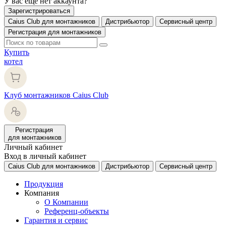
У вас еще нет аккаунта?
Зарегистрироваться
Caius Club для монтажников
Дистрибьютор
Сервисный центр
Регистрация для монтажников
Купить
котел
Клуб монтажников Caius Club
Регистрация
для монтажников
Личный кабинет
Вход в личный кабинет
Caius Club для монтажников
Дистрибьютор
Сервисный центр
Продукция
Компания
О Компании
Референц-объекты
Гарантия и сервис