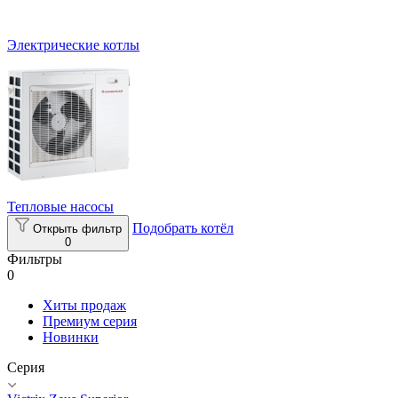
Электрические котлы
Тепловые насосы
Подобрать котёл
Открыть фильтр
0
Фильтры
0
Хиты продаж
Премиум серия
Новинки
Серия