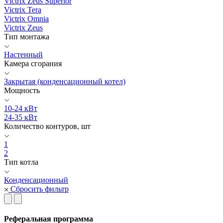
Victrix Zeus Superior
Victrix Tera
Victrix Omnia
Victrix Zeus
Тип монтажа
Настенный
Камера сгорания
Закрытая (конденсационный котел)
Мощность
10-24 кВт
24-35 кВт
Количество контуров, шт
1
2
Тип котла
Конденсационный
Сбросить фильтр
Реферальная программа