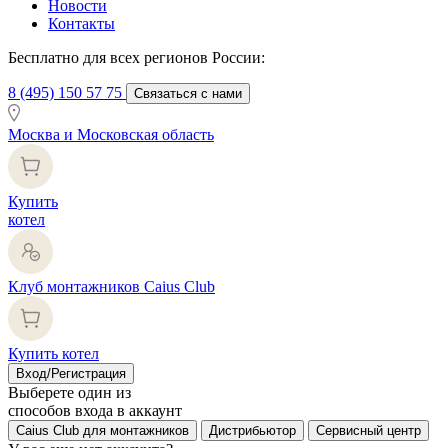
Новости
Контакты
Бесплатно для всех регионов России:
8 (495) 150 57 75
Связаться с нами
Москва и Московская область
Купить
котел
Клуб монтажников Caius Club
Купить котел
Вход/Регистрация
Выберете один из
способов входа в аккаунт
Caius Club для монтажников
Дистрибьютор
Сервисный центр