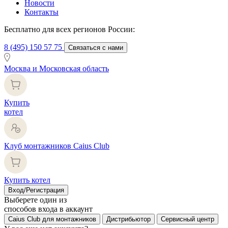
Новости
Контакты
Бесплатно для всех регионов России:
8 (495) 150 57 75
Связаться с нами
Москва и Московская область
Купить
котел
Клуб монтажников Caius Club
Купить котел
Вход/Регистрация
Выберете один из
способов входа в аккаунт
Caius Club для монтажников
Дистрибьютор
Сервисный центр