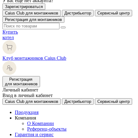
У вас еще нет аккаунта?
Зарегистрироваться
Caius Club для монтажников
Дистрибьютор
Сервисный центр
Регистрация для монтажников
Купить
котел
Клуб монтажников Caius Club
Регистрация
для монтажников
Личный кабинет
Вход в личный кабинет
Caius Club для монтажников
Дистрибьютор
Сервисный центр
Продукция
Компания
О Компании
Референц-объекты
Гарантия и сервис