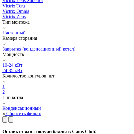
Victrix Zeus Superior
Victrix Tera
Victrix Omnia
Victrix Zeus
Тип монтажа
Настенный
Камера сгорания
Закрытая (конденсационный котел)
Мощность
10-24 кВт
24-35 кВт
Количество контуров, шт
1
2
Тип котла
Конденсационный
Сбросить фильтр
Оставь отзыв - получи баллы в Caius Club!