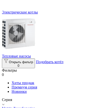
Электрические котлы
Тепловые насосы
Подобрать котёл
Открыть фильтр
0
Фильтры
0
Хиты продаж
Премиум серия
Новинки
Серия