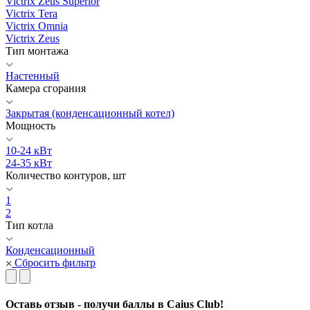
Victrix Zeus Superior
Victrix Tera
Victrix Omnia
Victrix Zeus
Тип монтажа
Настенный
Камера сгорания
Закрытая (конденсационный котел)
Мощность
10-24 кВт
24-35 кВт
Количество контуров, шт
1
2
Тип котла
Конденсационный
Сбросить фильтр
Оставь отзыв - получи баллы в Caius Club!