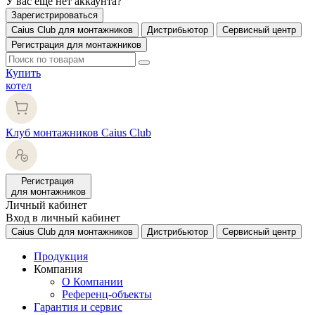
У вас еще нет аккаунта?
Зарегистрироваться
Caius Club для монтажников
Дистрибьютор
Сервисный центр
Регистрация для монтажников
Купить
котел
Клуб монтажников Caius Club
Регистрация
для монтажников
Личный кабинет
Вход в личный кабинет
Caius Club для монтажников
Дистрибьютор
Сервисный центр
Продукция
Компания
О Компании
Референц-объекты
Гарантия и сервис