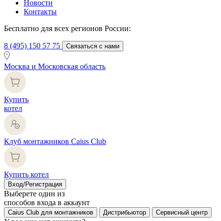
Новости
Контакты
Бесплатно для всех регионов России:
8 (495) 150 57 75
Связаться с нами
Москва и Московская область
Купить
котел
Клуб монтажников Caius Club
Купить котел
Вход/Регистрация
Выберете один из
способов входа в аккаунт
Caius Club для монтажников
Дистрибьютор
Сервисный центр