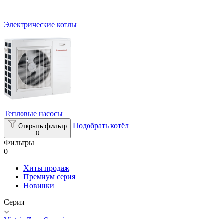
Электрические котлы
Тепловые насосы
Подобрать котёл
Открыть фильтр
0
Фильтры
0
Хиты продаж
Премиум серия
Новинки
Серия