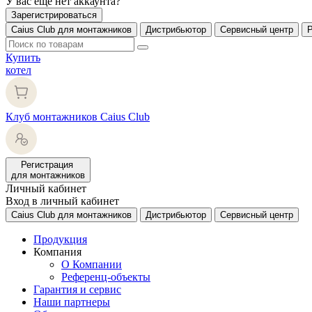
У вас еще нет аккаунта?
Зарегистрироваться
Caius Club для монтажников
Дистрибьютор
Сервисный центр
Купить
котел
Клуб монтажников Caius Club
Регистрация
для монтажников
Личный кабинет
Вход в личный кабинет
Caius Club для монтажников
Дистрибьютор
Сервисный центр
Продукция
Компания
О Компании
Референц-объекты
Гарантия и сервис
Наши партнеры