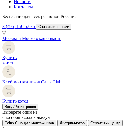
Новости
Контакты
Бесплатно для всех регионов России:
8 (495) 150 57 75
Связаться с нами
Москва и Московская область
Купить
котел
Клуб монтажников Caius Club
Купить котел
Вход/Регистрация
Выберете один из
способов входа в аккаунт
Caius Club для монтажников
Дистрибьютор
Сервисный центр