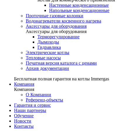
Настенные конденсационные
Напольные конденсационные
Проточные газовые колонки
Водонагреватели косвенного нагрева
Аксессуары для оборудования
Аксессуары для оборудования
Терморегулирование
Дымоходы
Гидравлика
Электрические котлы
Тепловые насосы
Печатная версия каталога с ценами
Архив документации
Бесплатная полная гарантия на котлы Immergas
Компания
Компания
О Компании
Референц-объекты
Гарантия и сервис
Наши партнеры
Обучение
Новости
Контакты