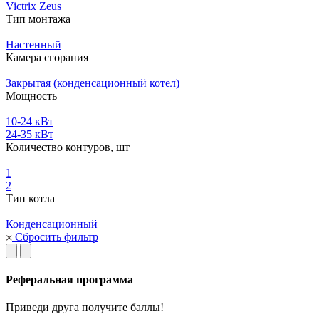
Victrix Zeus
Тип монтажа
Настенный
Камера сгорания
Закрытая (конденсационный котел)
Мощность
10-24 кВт
24-35 кВт
Количество контуров, шт
1
2
Тип котла
Конденсационный
Сбросить фильтр
Реферальная программа
Приведи друга получите баллы!