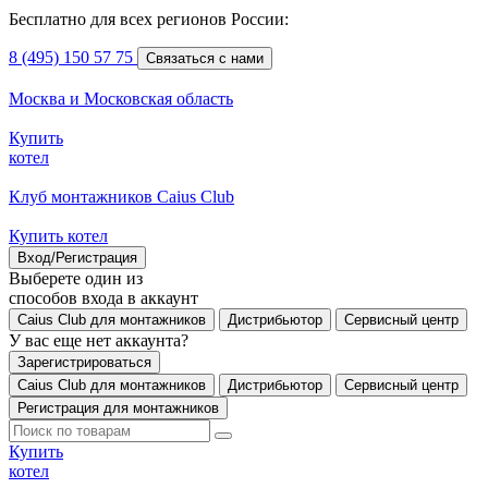
Бесплатно для всех регионов России:
8 (495) 150 57 75
Связаться с нами
Москва и Московская область
Купить
котел
Клуб монтажников Caius Club
Купить котел
Вход/Регистрация
Выберете один из
способов входа в аккаунт
Caius Club для монтажников
Дистрибьютор
Сервисный центр
У вас еще нет аккаунта?
Зарегистрироваться
Caius Club для монтажников
Дистрибьютор
Сервисный центр
Регистрация для монтажников
Купить
котел