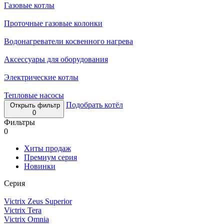
Газовые котлы
Проточные газовые колонки
Водонагреватели косвенного нагрева
Аксессуары для оборудования
Электрические котлы
Тепловые насосы
Подобрать котёл
Открыть фильтр
0
Фильтры
0
Хиты продаж
Премиум серия
Новинки
Серия
Victrix Zeus Superior
Victrix Tera
Victrix Omnia