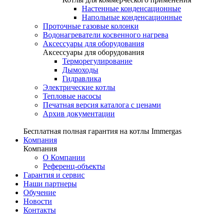
Настенные конденсационные
Напольные конденсационные
Проточные газовые колонки
Водонагреватели косвенного нагрева
Аксессуары для оборудования
Аксессуары для оборудования
Терморегулирование
Дымоходы
Гидравлика
Электрические котлы
Тепловые насосы
Печатная версия каталога с ценами
Архив документации
Бесплатная полная гарантия на котлы Immergas
Компания
Компания
О Компании
Референц-объекты
Гарантия и сервис
Наши партнеры
Обучение
Новости
Контакты