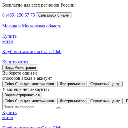
Бесплатно для всех регионов России:
8 (495) 150 57 75
Связаться с нами
Москва и Московская область
Купить
котел
Клуб монтажников Caius Club
Купить котел
Вход/Регистрация
Выберете один из
способов входа в аккаунт
Caius Club для монтажников
Дистрибьютор
Сервисный центр
У вас еще нет аккаунта?
Зарегистрироваться
Caius Club для монтажников
Дистрибьютор
Сервисный центр
Купить
котел
Клуб монтажников Caius Club