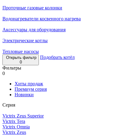
Проточные газовые колонки
Водонагреватели косвенного нагрева
Аксессуары для оборудования
Электрические котлы
Тепловые насосы
Подобрать котёл
Открыть фильтр
0
Фильтры
0
Хиты продаж
Премиум серия
Новинки
Серия
Victrix Zeus Superior
Victrix Tera
Victrix Omnia
Victrix Zeus