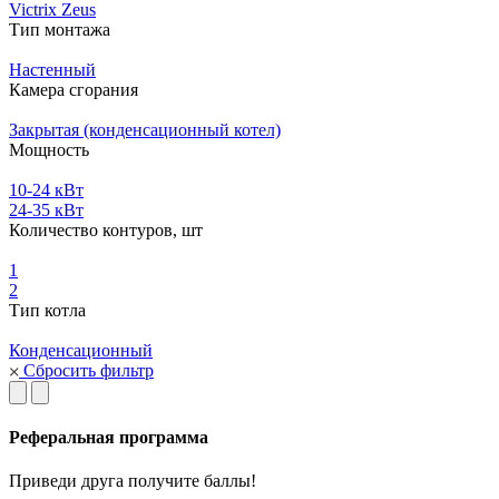
Victrix Zeus
Тип монтажа
Настенный
Камера сгорания
Закрытая (конденсационный котел)
Мощность
10-24 кВт
24-35 кВт
Количество контуров, шт
1
2
Тип котла
Конденсационный
Сбросить фильтр
Реферальная программа
Приведи друга получите баллы!