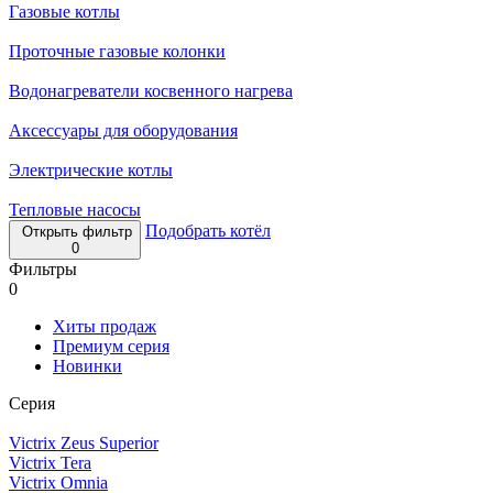
Газовые котлы
Проточные газовые колонки
Водонагреватели косвенного нагрева
Аксессуары для оборудования
Электрические котлы
Тепловые насосы
Подобрать котёл
Открыть фильтр
0
Фильтры
0
Хиты продаж
Премиум серия
Новинки
Серия
Victrix Zeus Superior
Victrix Tera
Victrix Omnia