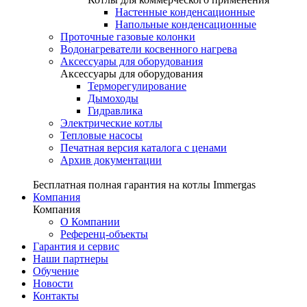
Настенные конденсационные
Напольные конденсационные
Проточные газовые колонки
Водонагреватели косвенного нагрева
Аксессуары для оборудования
Аксессуары для оборудования
Терморегулирование
Дымоходы
Гидравлика
Электрические котлы
Тепловые насосы
Печатная версия каталога с ценами
Архив документации
Бесплатная полная гарантия на котлы Immergas
Компания
Компания
О Компании
Референц-объекты
Гарантия и сервис
Наши партнеры
Обучение
Новости
Контакты