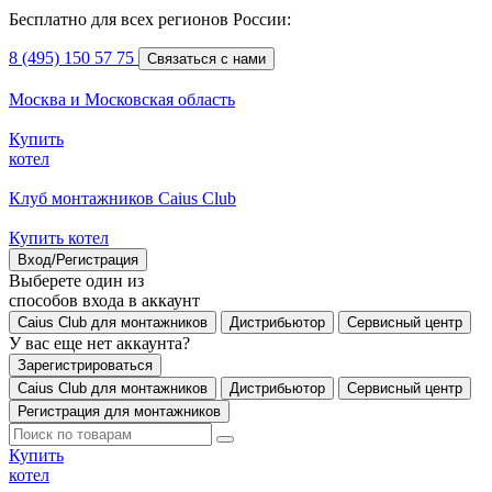
Бесплатно для всех регионов России:
8 (495) 150 57 75
Связаться с нами
Москва и Московская область
Купить
котел
Клуб монтажников Caius Club
Купить котел
Вход/Регистрация
Выберете один из
способов входа в аккаунт
Caius Club для монтажников
Дистрибьютор
Сервисный центр
У вас еще нет аккаунта?
Зарегистрироваться
Caius Club для монтажников
Дистрибьютор
Сервисный центр
Регистрация для монтажников
Купить
котел