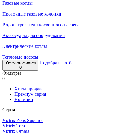
Газовые котлы
Проточные газовые колонки
Водонагреватели косвенного нагрева
Аксессуары для оборудования
Электрические котлы
Тепловые насосы
Подобрать котёл
Открыть фильтр
0
Фильтры
0
Хиты продаж
Премиум серия
Новинки
Серия
Victrix Zeus Superior
Victrix Tera
Victrix Omnia