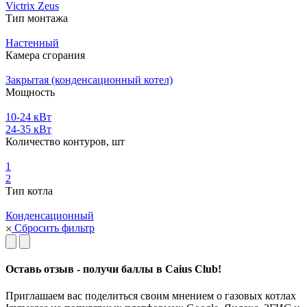
Victrix Zeus
Тип монтажа
Настенный
Камера сгорания
Закрытая (конденсационный котел)
Мощность
10-24 кВт
24-35 кВт
Количество контуров, шт
1
2
Тип котла
Конденсационный
Сбросить фильтр
Оставь отзыв - получи баллы в Caius Club!
Приглашаем вас поделиться своим мнением о газовых котлах