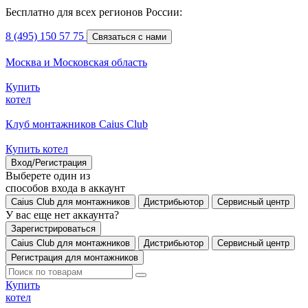
Бесплатно для всех регионов России:
8 (495) 150 57 75
Связаться с нами
Москва и Московская область
Купить
котел
Клуб монтажников Caius Club
Купить котел
Вход/Регистрация
Выберете один из
способов входа в аккаунт
Caius Club для монтажников
Дистрибьютор
Сервисный центр
У вас еще нет аккаунта?
Зарегистрироваться
Caius Club для монтажников
Дистрибьютор
Сервисный центр
Регистрация для монтажников
Купить
котел