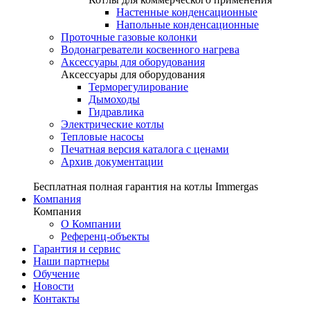
Настенные конденсационные
Напольные конденсационные
Проточные газовые колонки
Водонагреватели косвенного нагрева
Аксессуары для оборудования
Аксессуары для оборудования
Терморегулирование
Дымоходы
Гидравлика
Электрические котлы
Тепловые насосы
Печатная версия каталога с ценами
Архив документации
Бесплатная полная гарантия на котлы Immergas
Компания
Компания
О Компании
Референц-объекты
Гарантия и сервис
Наши партнеры
Обучение
Новости
Контакты