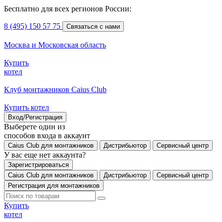
Бесплатно для всех регионов России:
8 (495) 150 57 75
Связаться с нами
Москва и Московская область
Купить
котел
Клуб монтажников Caius Club
Купить котел
Вход/Регистрация
Выберете один из
способов входа в аккаунт
Caius Club для монтажников
Дистрибьютор
Сервисный центр
У вас еще нет аккаунта?
Зарегистрироваться
Caius Club для монтажников
Дистрибьютор
Сервисный центр
Регистрация для монтажников
Купить
котел