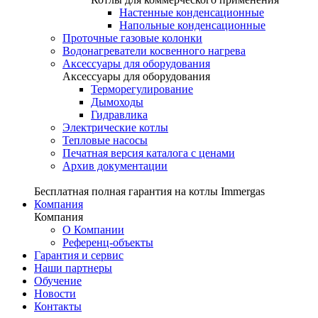
Настенные конденсационные
Напольные конденсационные
Проточные газовые колонки
Водонагреватели косвенного нагрева
Аксессуары для оборудования
Аксессуары для оборудования
Терморегулирование
Дымоходы
Гидравлика
Электрические котлы
Тепловые насосы
Печатная версия каталога с ценами
Архив документации
Бесплатная полная гарантия на котлы Immergas
Компания
Компания
О Компании
Референц-объекты
Гарантия и сервис
Наши партнеры
Обучение
Новости
Контакты