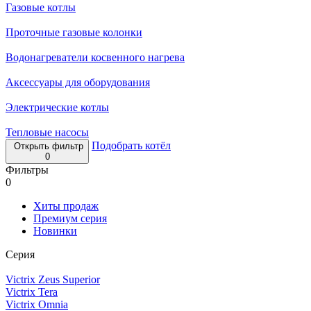
Газовые котлы
Проточные газовые колонки
Водонагреватели косвенного нагрева
Аксессуары для оборудования
Электрические котлы
Тепловые насосы
Подобрать котёл
Открыть фильтр
0
Фильтры
0
Хиты продаж
Премиум серия
Новинки
Серия
Victrix Zeus Superior
Victrix Tera
Victrix Omnia