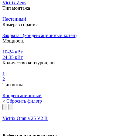
Victrix Zeus
Тип монтажа
Настенный
Камера сгорания
Закрытая (конденсационный котел)
Мощность
10-24 кВт
24-35 кВт
Количество контуров, шт
1
2
Тип котла
Конденсационный
Сбросить фильтр
Victrix Omnia 25 V2 R
Реферальная программа