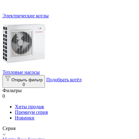
Электрические котлы
Тепловые насосы
Подобрать котёл
Открыть фильтр
0
Фильтры
0
Хиты продаж
Премиум серия
Новинки
Серия