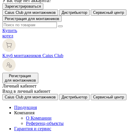
У вас еще нет аккаунта?
Зарегистрироваться
Caius Club для монтажников
Дистрибьютор
Сервисный центр
Регистрация для монтажников
Купить
котел
Клуб монтажников Caius Club
Регистрация
для монтажников
Личный кабинет
Вход в личный кабинет
Caius Club для монтажников
Дистрибьютор
Сервисный центр
Продукция
Компания
О Компании
Референц-объекты
Гарантия и сервис