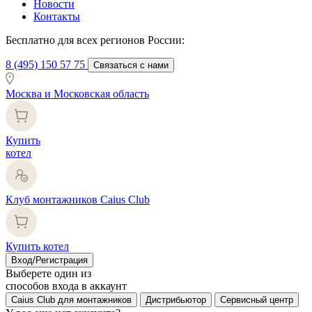
Новости
Контакты
Бесплатно для всех регионов России:
8 (495) 150 57 75
Связаться с нами
Москва и Московская область
Купить
котел
Клуб монтажников Caius Club
Купить котел
Вход/Регистрация
Выберете один из
способов входа в аккаунт
Caius Club для монтажников
Дистрибьютор
Сервисный центр