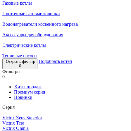
Газовые котлы
Проточные газовые колонки
Водонагреватели косвенного нагрева
Аксессуары для оборудования
Электрические котлы
Тепловые насосы
Подобрать котёл
Открыть фильтр
0
Фильтры
0
Хиты продаж
Премиум серия
Новинки
Серия
Victrix Zeus Superior
Victrix Tera
Victrix Omnia