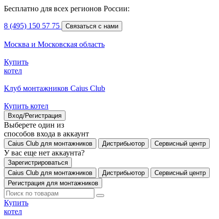
Бесплатно для всех регионов России:
8 (495) 150 57 75
Связаться с нами
Москва и Московская область
Купить
котел
Клуб монтажников Caius Club
Купить котел
Вход/Регистрация
Выберете один из
способов входа в аккаунт
Caius Club для монтажников
Дистрибьютор
Сервисный центр
У вас еще нет аккаунта?
Зарегистрироваться
Caius Club для монтажников
Дистрибьютор
Сервисный центр
Регистрация для монтажников
Купить
котел