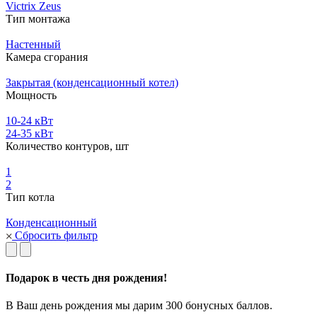
Victrix Zeus
Тип монтажа
Настенный
Камера сгорания
Закрытая (конденсационный котел)
Мощность
10-24 кВт
24-35 кВт
Количество контуров, шт
1
2
Тип котла
Конденсационный
Сбросить фильтр
Подарок в честь дня рождения!
В Ваш день рождения мы дарим 300 бонусных баллов.