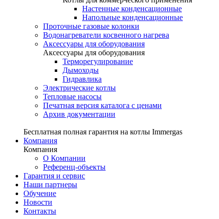
Настенные конденсационные
Напольные конденсационные
Проточные газовые колонки
Водонагреватели косвенного нагрева
Аксессуары для оборудования
Аксессуары для оборудования
Терморегулирование
Дымоходы
Гидравлика
Электрические котлы
Тепловые насосы
Печатная версия каталога с ценами
Архив документации
Бесплатная полная гарантия на котлы Immergas
Компания
Компания
О Компании
Референц-объекты
Гарантия и сервис
Наши партнеры
Обучение
Новости
Контакты