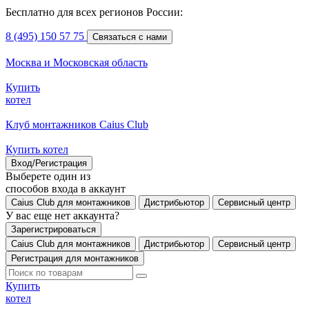
Бесплатно для всех регионов России:
8 (495) 150 57 75
Связаться с нами
Москва и Московская область
Купить
котел
Клуб монтажников Caius Club
Купить котел
Вход/Регистрация
Выберете один из
способов входа в аккаунт
Caius Club для монтажников
Дистрибьютор
Сервисный центр
У вас еще нет аккаунта?
Зарегистрироваться
Caius Club для монтажников
Дистрибьютор
Сервисный центр
Регистрация для монтажников
Купить
котел