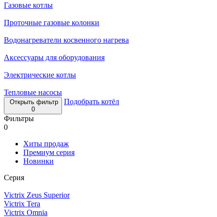
Газовые котлы
Проточные газовые колонки
Водонагреватели косвенного нагрева
Аксессуары для оборудования
Электрические котлы
Тепловые насосы
Подобрать котёл
Открыть фильтр
0
Фильтры
0
Хиты продаж
Премиум серия
Новинки
Серия
Victrix Zeus Superior
Victrix Tera
Victrix Omnia