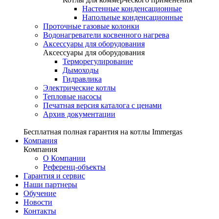
Настенные конденсационные
Напольные конденсационные
Проточные газовые колонки
Водонагреватели косвенного нагрева
Аксессуары для оборудования
Аксессуары для оборудования
Терморегулирование
Дымоходы
Гидравлика
Электрические котлы
Тепловые насосы
Печатная версия каталога с ценами
Архив документации
Бесплатная полная гарантия на котлы Immergas
Компания
Компания
О Компании
Референц-объекты
Гарантия и сервис
Наши партнеры
Обучение
Новости
Контакты