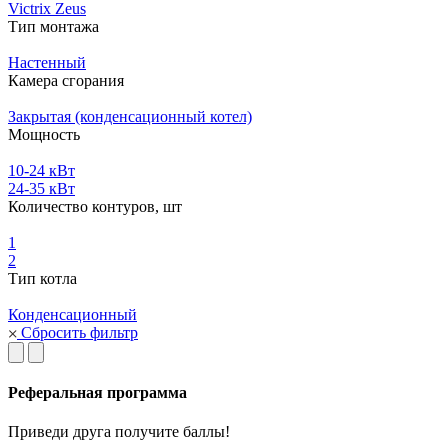
Victrix Zeus
Тип монтажа
Настенный
Камера сгорания
Закрытая (конденсационный котел)
Мощность
10-24 кВт
24-35 кВт
Количество контуров, шт
1
2
Тип котла
Конденсационный
Сбросить фильтр
Реферальная программа
Приведи друга получите баллы!