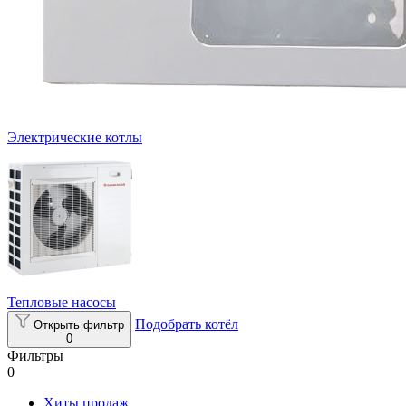
Электрические котлы
Тепловые насосы
Подобрать котёл
Открыть фильтр
0
Фильтры
0
Хиты продаж