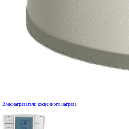
Водонагреватели косвенного нагрева