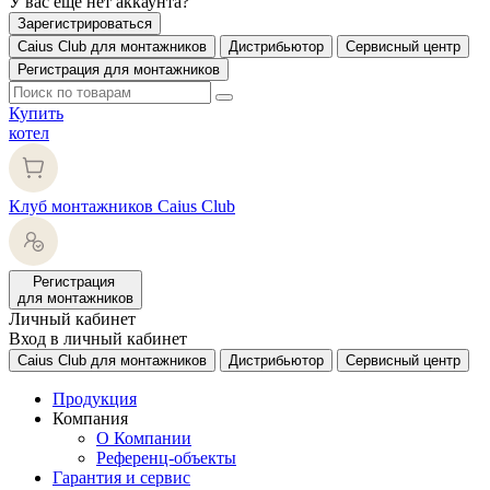
У вас еще нет аккаунта?
Зарегистрироваться
Caius Club для монтажников
Дистрибьютор
Сервисный центр
Регистрация для монтажников
Купить
котел
Клуб монтажников Caius Club
Регистрация
для монтажников
Личный кабинет
Вход в личный кабинет
Caius Club для монтажников
Дистрибьютор
Сервисный центр
Продукция
Компания
О Компании
Референц-объекты
Гарантия и сервис