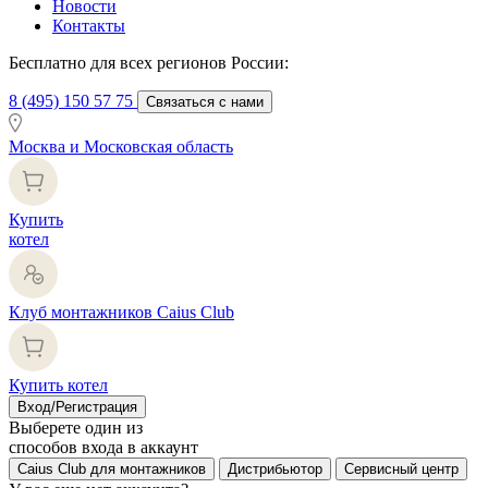
Новости
Контакты
Бесплатно для всех регионов России:
8 (495) 150 57 75
Связаться с нами
Москва и Московская область
Купить
котел
Клуб монтажников Caius Club
Купить котел
Вход/Регистрация
Выберете один из
способов входа в аккаунт
Caius Club для монтажников
Дистрибьютор
Сервисный центр