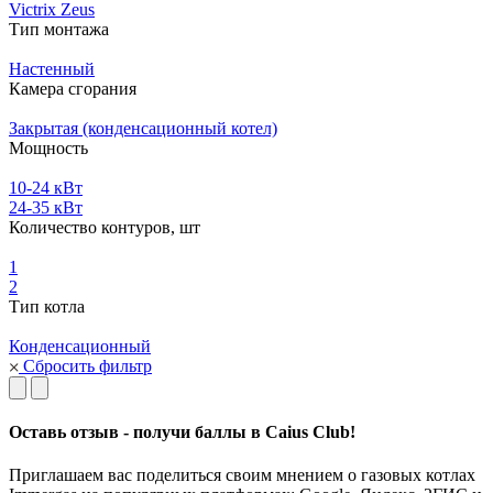
Victrix Zeus
Тип монтажа
Настенный
Камера сгорания
Закрытая (конденсационный котел)
Мощность
10-24 кВт
24-35 кВт
Количество контуров, шт
1
2
Тип котла
Конденсационный
Сбросить фильтр
Оставь отзыв - получи баллы в Caius Club!
Приглашаем вас поделиться своим мнением о газовых котлах