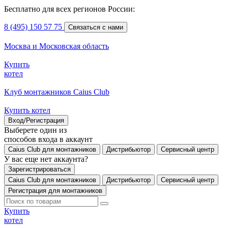
Бесплатно для всех регионов России:
8 (495) 150 57 75
Связаться с нами
Москва и Московская область
Купить
котел
Клуб монтажников Caius Club
Купить котел
Вход/Регистрация
Выберете один из
способов входа в аккаунт
Caius Club для монтажников
Дистрибьютор
Сервисный центр
У вас еще нет аккаунта?
Зарегистрироваться
Caius Club для монтажников
Дистрибьютор
Сервисный центр
Регистрация для монтажников
Купить
котел