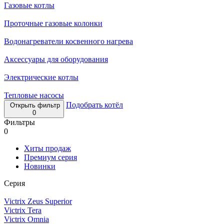
Газовые котлы
Проточные газовые колонки
Водонагреватели косвенного нагрева
Аксессуары для оборудования
Электрические котлы
Тепловые насосы
Подобрать котёл
Открыть фильтр
0
Фильтры
0
Хиты продаж
Премиум серия
Новинки
Серия
Victrix Zeus Superior
Victrix Tera
Victrix Omnia