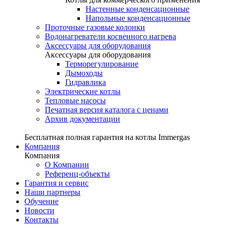
Настенные конденсационные
Напольные конденсационные
Проточные газовые колонки
Водонагреватели косвенного нагрева
Аксессуары для оборудования
Аксессуары для оборудования
Терморегулирование
Дымоходы
Гидравлика
Электрические котлы
Тепловые насосы
Печатная версия каталога с ценами
Архив документации
Бесплатная полная гарантия на котлы Immergas
Компания
Компания
О Компании
Референц-объекты
Гарантия и сервис
Наши партнеры
Обучение
Новости
Контакты