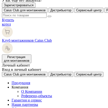
У вас еще нет аккаунта?
Зарегистрироваться
Caius Club для монтажников
Дистрибьютор
Сервисный центр
Купить
котел
Клуб монтажников Caius Club
Регистрация
для монтажников
Личный кабинет
Вход в личный кабинет
Caius Club для монтажников
Дистрибьютор
Сервисный центр
Продукция
Компания
О Компании
Референц-объекты
Гарантия и сервис
Наши партнеры