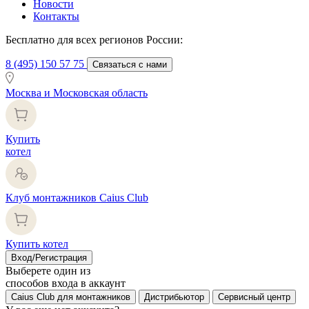
Новости
Контакты
Бесплатно для всех регионов России:
8 (495) 150 57 75
Связаться с нами
Москва и Московская область
Купить
котел
Клуб монтажников Caius Club
Купить котел
Вход/Регистрация
Выберете один из
способов входа в аккаунт
Caius Club для монтажников
Дистрибьютор
Сервисный центр