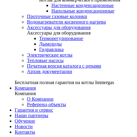
Настенные конденсационные
Напольные конденсационные
Проточные газовые колонки
Водонагреватели косвенного нагрева
Аксессуары для оборудования
Аксессуары для оборудования
Терморегулирование
Дымоходы
Гидравлика
Электрические котлы
Тепловые насосы
Печатная версия каталога с ценами
Архив документации
Бесплатная полная гарантия на котлы Immergas
Компания
Компания
О Компании
Референц-объекты
Гарантия и сервис
Наши партнеры
Обучение
Новости
Контакты