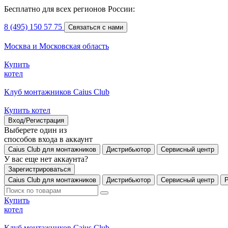
Бесплатно для всех регионов России:
8 (495) 150 57 75
Связаться с нами
Москва и Московская область
Купить
котел
Клуб монтажников Caius Club
Купить котел
Вход/Регистрация
Выберете один из
способов входа в аккаунт
Caius Club для монтажников
Дистрибьютор
Сервисный центр
У вас еще нет аккаунта?
Зарегистрироваться
Caius Club для монтажников
Дистрибьютор
Сервисный центр
Купить
котел
Клуб монтажников Caius Club