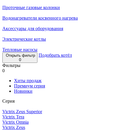
Проточные газовые колонки
Водонагреватели косвенного нагрева
Аксессуары для оборудования
Электрические котлы
Тепловые насосы
Подобрать котёл
Открыть фильтр
0
Фильтры
0
Хиты продаж
Премиум серия
Новинки
Серия
Victrix Zeus Superior
Victrix Tera
Victrix Omnia
Victrix Zeus