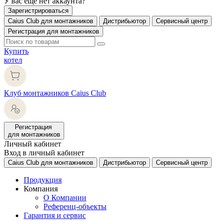
У вас еще нет аккаунта?
Зарегистрироваться
Caius Club для монтажников
Дистрибьютор
Сервисный центр
Регистрация для монтажников
Купить
котел
Клуб монтажников Caius Club
Регистрация
для монтажников
Личный кабинет
Вход в личный кабинет
Caius Club для монтажников
Дистрибьютор
Сервисный центр
Продукция
Компания
О Компании
Референц-объекты
Гарантия и сервис