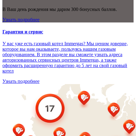
В Ваш день рождения мы дарим 300 бонусных баллов.
Узнать подробнее
Гарантия и сервис
У вас уже есть газовый котел Immergas? Мы ценим доверие,
которое вы нам оказываете, пользуясь нашим газовым
оборудованием. В этом разделе вы сможете узнать адреса
авторизованных сервисных центров Immergas, а также
оформить расширенную гарантию до 5 лет на свой газовый
котел
Узнать подробнее