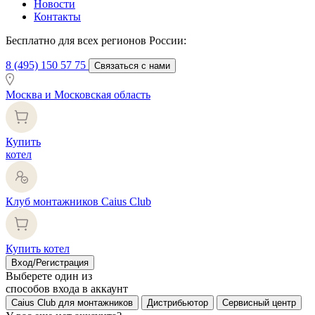
Новости
Контакты
Бесплатно для всех регионов России:
8 (495) 150 57 75
Связаться с нами
Москва и Московская область
Купить
котел
Клуб монтажников Caius Club
Купить котел
Вход/Регистрация
Выберете один из
способов входа в аккаунт
Caius Club для монтажников
Дистрибьютор
Сервисный центр