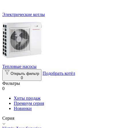
Электрические котлы
Тепловые насосы
Подобрать котёл
Открыть фильтр
0
Фильтры
0
Хиты продаж
Премиум серия
Новинки
Серия