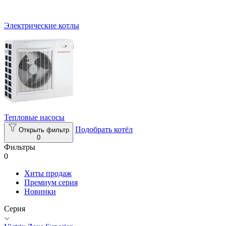
Электрические котлы
Тепловые насосы
Подобрать котёл
Открыть фильтр
0
Фильтры
0
Хиты продаж
Премиум серия
Новинки
Серия