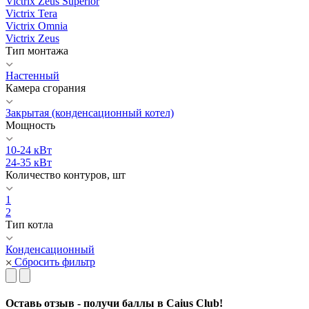
Victrix Zeus Superior
Victrix Tera
Victrix Omnia
Victrix Zeus
Тип монтажа
Настенный
Камера сгорания
Закрытая (конденсационный котел)
Мощность
10-24 кВт
24-35 кВт
Количество контуров, шт
1
2
Тип котла
Конденсационный
Сбросить фильтр
Оставь отзыв - получи баллы в Caius Club!