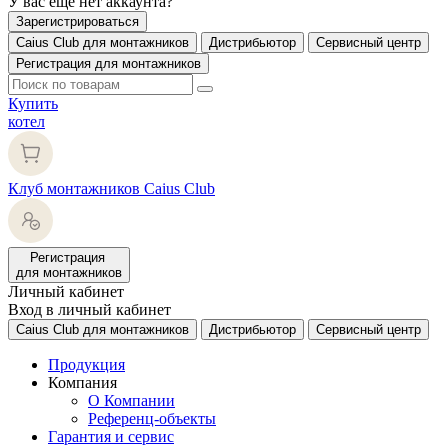
У вас еще нет аккаунта?
Зарегистрироваться
Caius Club для монтажников
Дистрибьютор
Сервисный центр
Регистрация для монтажников
Купить
котел
Клуб монтажников Caius Club
Регистрация
для монтажников
Личный кабинет
Вход в личный кабинет
Caius Club для монтажников
Дистрибьютор
Сервисный центр
Продукция
Компания
О Компании
Референц-объекты
Гарантия и сервис