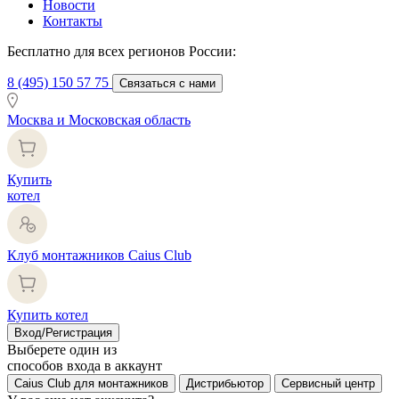
Новости
Контакты
Бесплатно для всех регионов России:
8 (495) 150 57 75
Связаться с нами
Москва и Московская область
Купить
котел
Клуб монтажников Caius Club
Купить котел
Вход/Регистрация
Выберете один из
способов входа в аккаунт
Caius Club для монтажников
Дистрибьютор
Сервисный центр