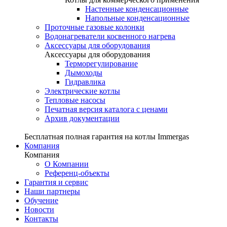
Настенные конденсационные
Напольные конденсационные
Проточные газовые колонки
Водонагреватели косвенного нагрева
Аксессуары для оборудования
Аксессуары для оборудования
Терморегулирование
Дымоходы
Гидравлика
Электрические котлы
Тепловые насосы
Печатная версия каталога с ценами
Архив документации
Бесплатная полная гарантия на котлы Immergas
Компания
Компания
О Компании
Референц-объекты
Гарантия и сервис
Наши партнеры
Обучение
Новости
Контакты