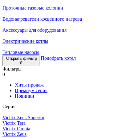
Проточные газовые колонки
Водонагреватели косвенного нагрева
Аксессуары для оборудования
Электрические котлы
Тепловые насосы
Подобрать котёл
Открыть фильтр
0
Фильтры
0
Хиты продаж
Премиум серия
Новинки
Серия
Victrix Zeus Superior
Victrix Tera
Victrix Omnia
Victrix Zeus