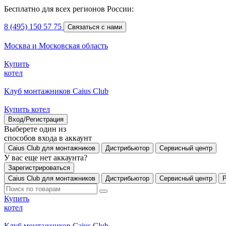
Бесплатно для всех регионов России:
8 (495) 150 57 75
Связаться с нами
Москва и Московская область
Купить
котел
Клуб монтажников Caius Club
Купить котел
Вход/Регистрация
Выберете один из
способов входа в аккаунт
Caius Club для монтажников
Дистрибьютор
Сервисный центр
У вас еще нет аккаунта?
Зарегистрироваться
Caius Club для монтажников
Дистрибьютор
Сервисный центр
Купить
котел
Клуб монтажников Caius Club