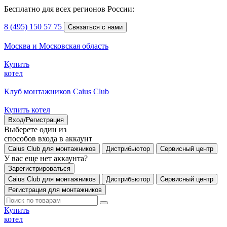
Бесплатно для всех регионов России:
8 (495) 150 57 75
Связаться с нами
Москва и Московская область
Купить
котел
Клуб монтажников Caius Club
Купить котел
Вход/Регистрация
Выберете один из
способов входа в аккаунт
Caius Club для монтажников
Дистрибьютор
Сервисный центр
У вас еще нет аккаунта?
Зарегистрироваться
Caius Club для монтажников
Дистрибьютор
Сервисный центр
Регистрация для монтажников
Купить
котел