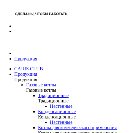
Продукция
CAIUS CLUB
Продукция
Продукция
Газовые котлы
Газовые котлы
Традиционные
Традиционные
Настенные
Конденсационные
Конденсационные
Настенные
Котлы для коммерческого применения
Котлы для коммерческого применения