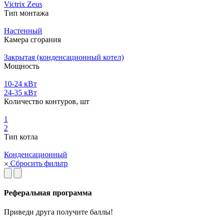
Victrix Zeus
Тип монтажа
Настенный
Камера сгорания
Закрытая (конденсационный котел)
Мощность
10-24 кВт
24-35 кВт
Количество контуров, шт
1
2
Тип котла
Конденсационный
Сбросить фильтр
Реферальная программа
Приведи друга получите баллы!