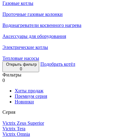
Газовые котлы
Проточные газовые колонки
Водонагреватели косвенного нагрева
Аксессуары для оборудования
Электрические котлы
Тепловые насосы
Подобрать котёл
Открыть фильтр
0
Фильтры
0
Хиты продаж
Премиум серия
Новинки
Серия
Victrix Zeus Superior
Victrix Tera
Victrix Omnia