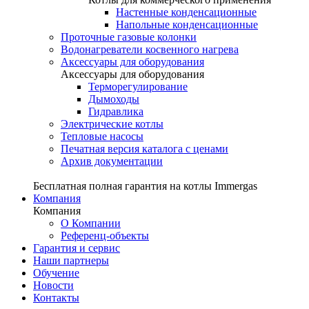
Настенные конденсационные
Напольные конденсационные
Проточные газовые колонки
Водонагреватели косвенного нагрева
Аксессуары для оборудования
Аксессуары для оборудования
Терморегулирование
Дымоходы
Гидравлика
Электрические котлы
Тепловые насосы
Печатная версия каталога с ценами
Архив документации
Бесплатная полная гарантия на котлы Immergas
Компания
Компания
О Компании
Референц-объекты
Гарантия и сервис
Наши партнеры
Обучение
Новости
Контакты