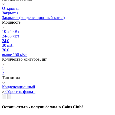
Открытая
Закрытая
Закрытая (конденсационный котел)
Мощность
10-24 кВт
24-35 кВт
24,0
30 кВт
30,0
выше 150 кВт
Количество контуров, шт
1
2
Тип котла
Конденсационный
Сбросить фильтр
Оставь отзыв - получи баллы в Caius Club!