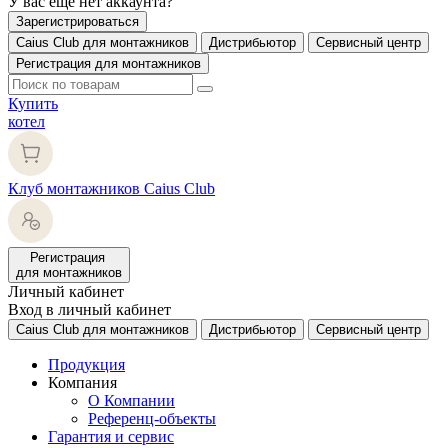
У вас еще нет аккаунта?
Зарегистрироваться
Caius Club для монтажников
Дистрибьютор
Сервисный центр
Регистрация для монтажников
Купить
котел
Клуб монтажников Caius Club
Регистрация
для монтажников
Личный кабинет
Вход в личный кабинет
Caius Club для монтажников
Дистрибьютор
Сервисный центр
Продукция
Компания
О Компании
Референц-объекты
Гарантия и сервис