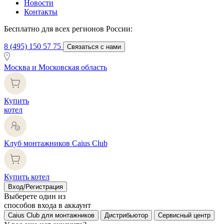
Новости
Контакты
Бесплатно для всех регионов России:
8 (495) 150 57 75
Связаться с нами
Москва и Московская область
Купить
котел
Клуб монтажников Caius Club
Купить котел
Вход/Регистрация
Выберете один из
способов входа в аккаунт
Caius Club для монтажников
Дистрибьютор
Сервисный центр