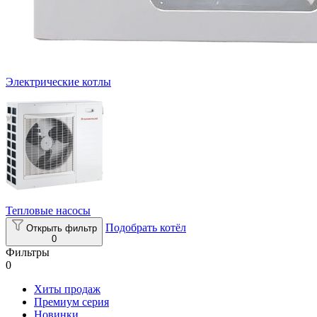
Электрические котлы
Тепловые насосы
Подобрать котёл
Открыть фильтр
0
Фильтры
0
Хиты продаж
Премиум серия
Новинки