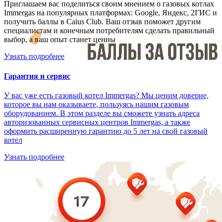
Приглашаем вас поделиться своим мнением о газовых котлах
Immergas на популярных платформах: Google, Яндекс, 2ГИС и
получить баллы в Caius Club. Ваш отзыв поможет другим
специалистам и конечным потребителям сделать правильный
выбор, а ваш опыт станет ценны
Узнать подробнее
Гарантия и сервис
У вас уже есть газовый котел Immergas? Мы ценим доверие,
которое вы нам оказываете, пользуясь нашим газовым
оборудованием. В этом разделе вы сможете узнать адреса
авторизованных сервисных центров Immergas, а также
оформить расширенную гарантию до 5 лет на свой газовый
котел
Узнать подробнее