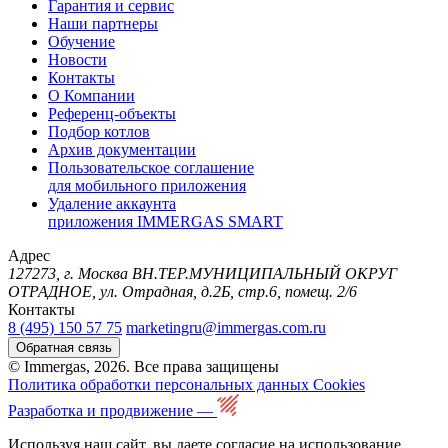
Гарантия и сервис
Наши партнеры
Обучение
Новости
Контакты
О Компании
Референц-объекты
Подбор котлов
Архив документации
Пользовательское соглашение
для мобильного приложения
Удаление аккаунта
приложения IMMERGAS SMART
Адрес
127273, г. Москва ВН.ТЕР.МУНИЦИПАЛЬНЫЙ ОКРУГ
ОТРАДНОЕ, ул. Отрадная, д.2Б, стр.6, помещ. 2/6
Контакты
8 (495) 150 57 75
marketingru@immergas.com.ru
Обратная связь
© Immergas, 2026. Все права защищены
Политика обработки персональных данных
Cookies
Разработка и продвижение —
Используя наш сайт, вы даете согласие на использование