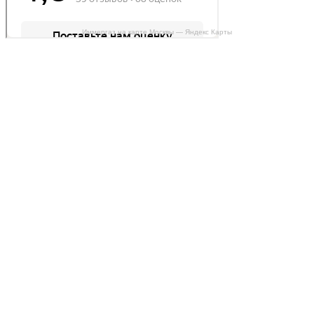
Иммергаз на карте Москвы — Яндекс Карты