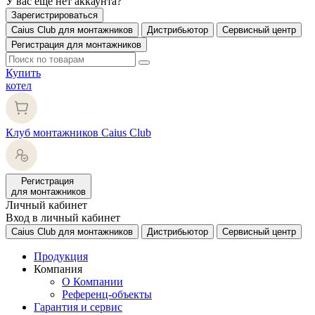
У вас еще нет аккаунта?
Зарегистрироваться
Caius Club для монтажников
Дистрибьютор
Сервисный центр
Регистрация для монтажников
Купить
котел
Клуб монтажников Caius Club
Регистрация
для монтажников
Личный кабинет
Вход в личный кабинет
Caius Club для монтажников
Дистрибьютор
Сервисный центр
Продукция
Компания
О Компании
Референц-объекты
Гарантия и сервис