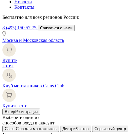
Новости
Контакты
Бесплатно для всех регионов России:
8 (495) 150 57 75
Связаться с нами
Москва и Московская область
Купить
котел
Клуб монтажников Caius Club
Купить котел
Вход/Регистрация
Выберете один из
способов входа в аккаунт
Caius Club для монтажников
Дистрибьютор
Сервисный центр