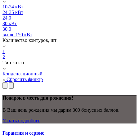
10-24 кВт
24-35 кВт
24,0
30 кВт
30,0
выше 150 кВт
Количество контуров, шт
1
2
Тип котла
Конденсационный
Сбросить фильтр
Подарок в честь дня рождения!
В Ваш день рождения мы дарим 300 бонусных баллов.
Узнать подробнее
Гарантия и сервис