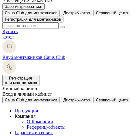
У вас еще нет аккаунта?
Зарегистрироваться
Caius Club для монтажников
Дистрибьютор
Сервисный центр
Регистрация для монтажников
Купить
котел
Клуб монтажников Caius Club
Регистрация
для монтажников
Личный кабинет
Вход в личный кабинет
Caius Club для монтажников
Дистрибьютор
Сервисный центр
Продукция
Компания
О Компании
Референц-объекты
Гарантия и сервис