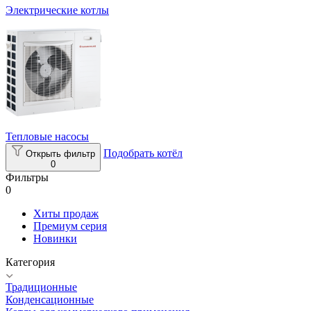
Электрические котлы
Тепловые насосы
Подобрать котёл
Открыть фильтр
0
Фильтры
0
Хиты продаж
Премиум серия
Новинки
Категория
Традиционные
Конденсационные