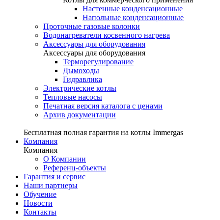
Настенные конденсационные
Напольные конденсационные
Проточные газовые колонки
Водонагреватели косвенного нагрева
Аксессуары для оборудования
Аксессуары для оборудования
Терморегулирование
Дымоходы
Гидравлика
Электрические котлы
Тепловые насосы
Печатная версия каталога с ценами
Архив документации
Бесплатная полная гарантия на котлы Immergas
Компания
Компания
О Компании
Референц-объекты
Гарантия и сервис
Наши партнеры
Обучение
Новости
Контакты