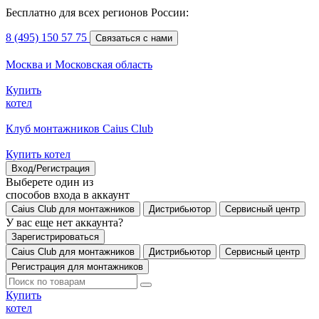
Бесплатно для всех регионов России:
8 (495) 150 57 75
Связаться с нами
Москва и Московская область
Купить
котел
Клуб монтажников Caius Club
Купить котел
Вход/Регистрация
Выберете один из
способов входа в аккаунт
Caius Club для монтажников
Дистрибьютор
Сервисный центр
У вас еще нет аккаунта?
Зарегистрироваться
Caius Club для монтажников
Дистрибьютор
Сервисный центр
Регистрация для монтажников
Купить
котел