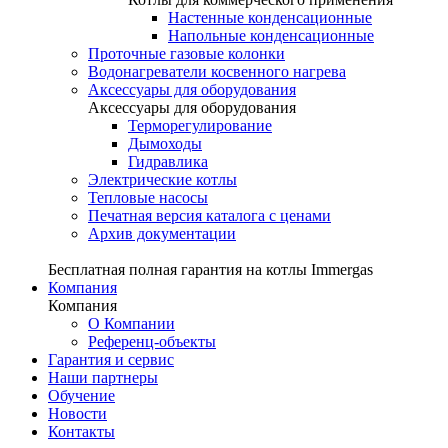
Настенные конденсационные
Напольные конденсационные
Проточные газовые колонки
Водонагреватели косвенного нагрева
Аксессуары для оборудования
Аксессуары для оборудования
Терморегулирование
Дымоходы
Гидравлика
Электрические котлы
Тепловые насосы
Печатная версия каталога с ценами
Архив документации
Бесплатная полная гарантия на котлы Immergas
Компания
Компания
О Компании
Референц-объекты
Гарантия и сервис
Наши партнеры
Обучение
Новости
Контакты