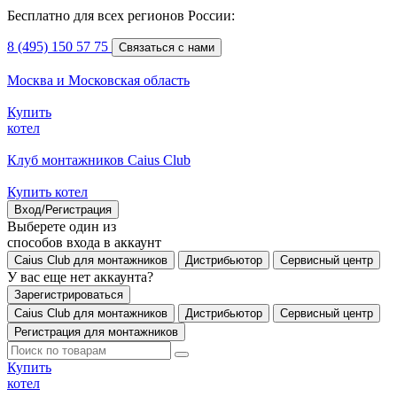
Бесплатно для всех регионов России:
8 (495) 150 57 75
Связаться с нами
Москва и Московская область
Купить
котел
Клуб монтажников Caius Club
Купить котел
Вход/Регистрация
Выберете один из
способов входа в аккаунт
Caius Club для монтажников
Дистрибьютор
Сервисный центр
У вас еще нет аккаунта?
Зарегистрироваться
Caius Club для монтажников
Дистрибьютор
Сервисный центр
Регистрация для монтажников
Купить
котел