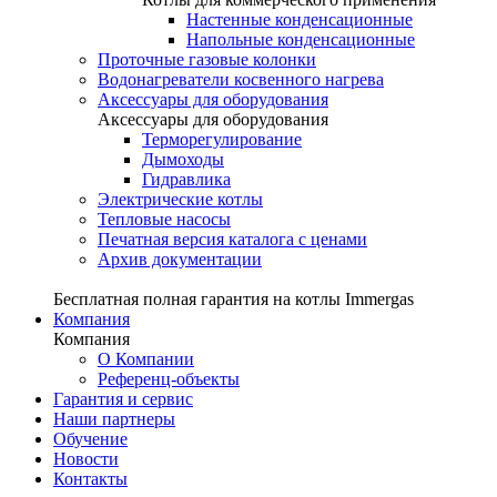
Настенные конденсационные
Напольные конденсационные
Проточные газовые колонки
Водонагреватели косвенного нагрева
Аксессуары для оборудования
Аксессуары для оборудования
Терморегулирование
Дымоходы
Гидравлика
Электрические котлы
Тепловые насосы
Печатная версия каталога с ценами
Архив документации
Бесплатная полная гарантия на котлы Immergas
Компания
Компания
О Компании
Референц-объекты
Гарантия и сервис
Наши партнеры
Обучение
Новости
Контакты