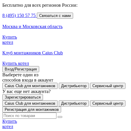
Бесплатно для всех регионов России:
8 (495) 150 57 75
Связаться с нами
Москва и Московская область
Купить
котел
Клуб монтажников Caius Club
Купить котел
Вход/Регистрация
Выберете один из
способов входа в аккаунт
Caius Club для монтажников
Дистрибьютор
Сервисный центр
У вас еще нет аккаунта?
Зарегистрироваться
Caius Club для монтажников
Дистрибьютор
Сервисный центр
Регистрация для монтажников
Купить
котел